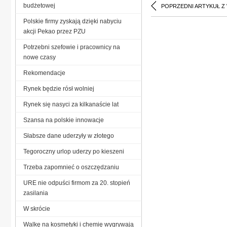
budżetowej
POPRZEDNI ARTYKUŁ Z
Polskie firmy zyskają dzięki nabyciu
akcji Pekao przez PZU
Potrzebni szefowie i pracownicy na
nowe czasy
Rekomendacje
Rynek będzie rósł wolniej
Rynek się nasyci za kilkanaście lat
Szansa na polskie innowacje
Słabsze dane uderzyły w złotego
Tegoroczny urlop uderzy po kieszeni
Trzeba zapomnieć o oszczędzaniu
URE nie odpuści firmom za 20. stopień
zasilania
W skrócie
Walkę na kosmetyki i chemię wygrywają