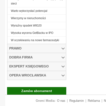
sieci
Warto wykorzystać potencjał
Wierzymy w nieruchomości
Wyraźny spadek WIG20
Wysoka wycena GetBacku w IPO
W oczekiwaniu na nowe farmaceutyki
PRAWO
DOBRA FIRMA
EKSPERT KSIĘGOWEGO
OPERA WROCŁAWSKA
Zamów abonament
Gremi Media:
O nas
|
Regulamin
|
Reklama
|
N