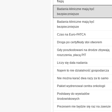
flagą
Badania kliniczne mają być
bezpieczniejsze
Badania kliniczne mają być
bezpieczniejsze
Czas na Euro-FATCA
Droga po certyfikaty stoi otworem
Gdy poszkodowani na drodze zbywają
roszczenia, płacą PIT
Liczy się data nadania
Najem to nie działalność gospodarcza
Nie można karać dwa razy za to samo
Pakiet wydrenował centra onkologii
Podstawy do wywiadów
środowiskowych
Prezesem nie będzie się raz na zawsze