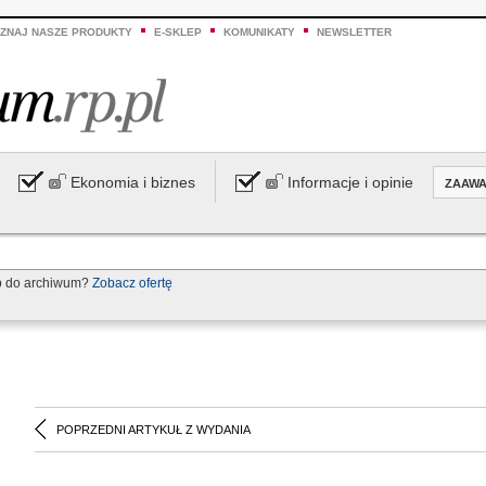
ZNAJ NASZE PRODUKTY
E-SKLEP
KOMUNIKATY
NEWSLETTER
Ekonomia i biznes
Informacje i opinie
ZAAW
p do archiwum?
Zobacz ofertę
POPRZEDNI ARTYKUŁ Z WYDANIA