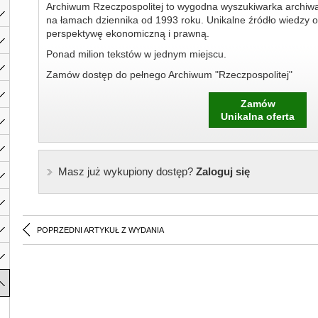
Archiwum Rzeczpospolitej to wygodna wyszukiwarka archiw
na łamach dziennika od 1993 roku. Unikalne źródło wiedzy o
perspektywę ekonomiczną i prawną.
Ponad milion tekstów w jednym miejscu.
Zamów dostęp do pełnego Archiwum "Rzeczpospolitej"
Zamów
Unikalna oferta
Masz już wykupiony dostęp?
Zaloguj się
POPRZEDNI ARTYKUŁ Z WYDANIA