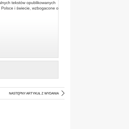
alnych tekstów opublikowanych
 Polsce i świecie, wzbogacone o
NASTĘPNY ARTYKUŁ Z WYDANIA