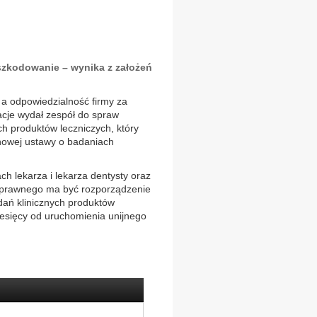
zkodowanie – wynika z założeń
 a odpowiedzialność firmy za
acje wydał zespół do spraw
ch produktów leczniczych, który
 nowej ustawy o badaniach
h lekarza i lekarza dentysty oraz
 prawnego ma być rozporządzenie
dań klinicznych produktów
iesięcy od uruchomienia unijnego