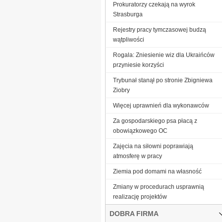
Prokuratorzy czekają na wyrok
Strasburga
Rejestry pracy tymczasowej budzą
wątpliwości
Rogala: Zniesienie wiz dla Ukraińców
przyniesie korzyści
Trybunał stanął po stronie Zbigniewa
Ziobry
Więcej uprawnień dla wykonawców
Za gospodarskiego psa płacą z
obowiązkowego OC
Zajęcia na siłowni poprawiają
atmosferę w pracy
Ziemia pod domami na własność
Zmiany w procedurach usprawnią
realizację projektów
DOBRA FIRMA