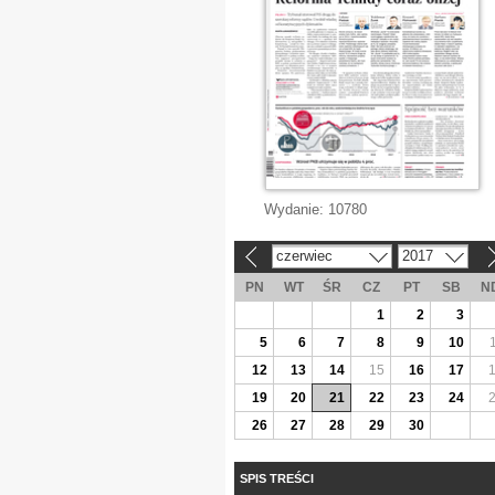
Wydanie:
10780
czerwiec
2017
«
»
PN
WT
ŚR
CZ
PT
SB
N
1
2
3
5
6
7
8
9
10
12
13
14
15
16
17
19
20
21
22
23
24
26
27
28
29
30
SPIS TREŚCI