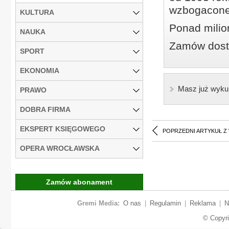
wzbogacone
KULTURA
Ponad milio
NAUKA
Zamów dostę
SPORT
EKONOMIA
Masz już wyku
PRAWO
DOBRA FIRMA
EKSPERT KSIĘGOWEGO
POPRZEDNI ARTYKUŁ Z
OPERA WROCŁAWSKA
Zamów abonament
Gremi Media:
O nas
|
Regulamin
|
Reklama
|
N
© Copyr