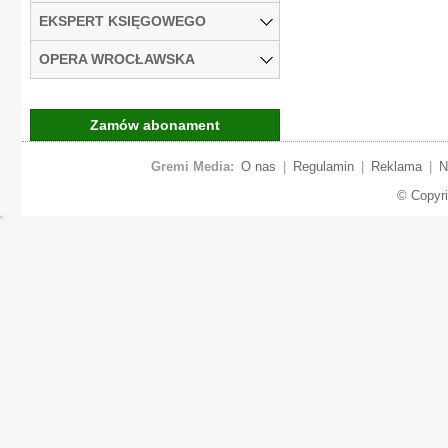
EKSPERT KSIĘGOWEGO
OPERA WROCŁAWSKA
Zamów abonament
Gremi Media:
O nas
|
Regulamin
|
Reklama
|
N
© Copyr