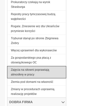
Prokuratorzy czekają na wyrok
Strasburga
Rejestry pracy tymczasowej budzą
wątpliwości
Rogala: Zniesienie wiz dla Ukraińców
przyniesie korzyści
Trybunał stanął po stronie Zbigniewa
Ziobry
Więcej uprawnień dla wykonawców
Za gospodarskiego psa płacą z
obowiązkowego OC
Zajęcia na siłowni poprawiają
atmosferę w pracy
Ziemia pod domami na własność
Zmiany w procedurach usprawnią
realizację projektów
DOBRA FIRMA