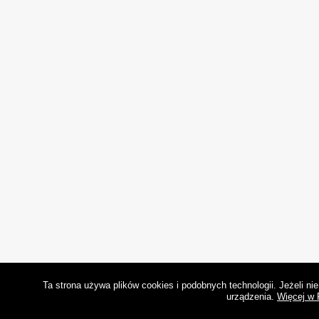
Ta strona używa plików cookies i podobnych technologii. Jeżeli n
urządzenia.
Więcej w 