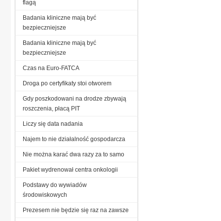
flagą
Badania kliniczne mają być
bezpieczniejsze
Badania kliniczne mają być
bezpieczniejsze
Czas na Euro-FATCA
Droga po certyfikaty stoi otworem
Gdy poszkodowani na drodze zbywają
roszczenia, płacą PIT
Liczy się data nadania
Najem to nie działalność gospodarcza
Nie można karać dwa razy za to samo
Pakiet wydrenował centra onkologii
Podstawy do wywiadów
środowiskowych
Prezesem nie będzie się raz na zawsze