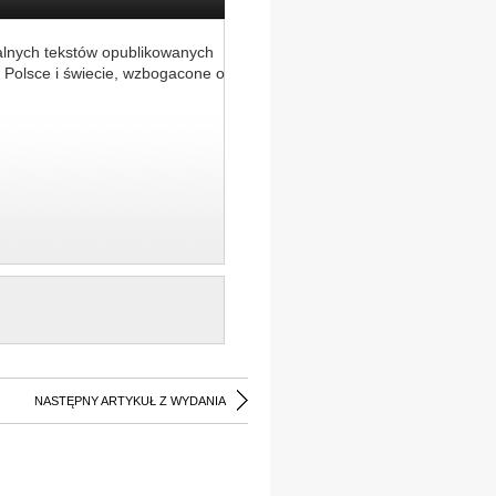
alnych tekstów opublikowanych
 Polsce i świecie, wzbogacone o
NASTĘPNY ARTYKUŁ Z WYDANIA