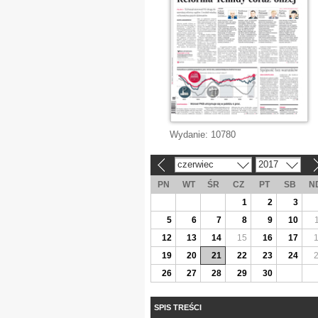
Wydanie:
10780
czerwiec
2017
«
»
PN
WT
ŚR
CZ
PT
SB
N
1
2
3
5
6
7
8
9
10
12
13
14
15
16
17
19
20
21
22
23
24
26
27
28
29
30
SPIS TREŚCI