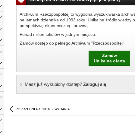
Archiwum Rzeczpospolitej to wygodna wyszukiwarka archiw
na łamach dziennika od 1993 roku. Unikalne źródło wiedzy o
perspektywę ekonomiczną i prawną.
Ponad milion tekstów w jednym miejscu.
Zamów dostęp do pełnego Archiwum "Rzeczpospolitej"
Zamów
Unikalna oferta
Masz już wykupiony dostęp?
Zaloguj się
POPRZEDNI ARTYKUŁ Z WYDANIA