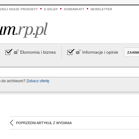
ZNAJ NASZE PRODUKTY
E-SKLEP
KOMUNIKATY
NEWSLETTER
Ekonomia i biznes
Informacje i opinie
ZAAW
p do archiwum?
Zobacz ofertę
POPRZEDNI ARTYKUŁ Z WYDANIA