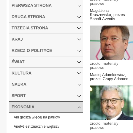
prasowe
PIERWSZA STRONA
Magdalena
Kruszewska, prezes
DRUGA STRONA
Sanofi-Aventis
TRZECIA STRONA
KRAJ
RZECZ O POLITYCE
ŚWIAT
źródło: materiały
prasowe
KULTURA
Maciej Adamkiewicz,
prezes Grupy Adamed
NAUKA
SPORT
EKONOMIA
Ani grosza więcej na patrioty
źródło: materiały
Apetyt jest znacznie większy
prasowe