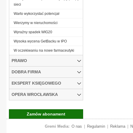
sieci
Warto wykorzystać potencjał
Wierzymy w nieruchomości
Wyraźny spadek WIG20
Wysoka wycena GetBacku w IPO
W oczekiwaniu na nowe farmaceutyki
PRAWO
DOBRA FIRMA
EKSPERT KSIĘGOWEGO
OPERA WROCŁAWSKA
Zamów abonament
Gremi Media:
O nas
|
Regulamin
|
Reklama
|
N