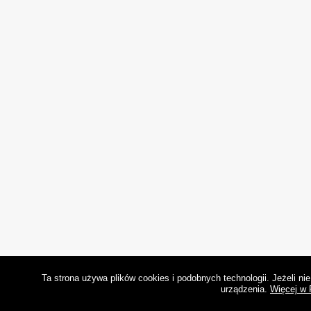
Ta strona używa plików cookies i podobnych technologii. Jeżeli n
urządzenia.
Więcej w 