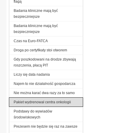
flagą
Badania kliniczne mają być
bezpieczniejsze
Badania kliniczne mają być
bezpieczniejsze
Czas na Euro-FATCA
Droga po certyfikaty stoi otworem
Gdy poszkodowani na drodze zbywają
roszczenia, płacą PIT
Liczy się data nadania
Najem to nie działalność gospodarcza
Nie można karać dwa razy za to samo
Pakiet wydrenował centra onkologii
Podstawy do wywiadów
środowiskowych
Prezesem nie będzie się raz na zawsze