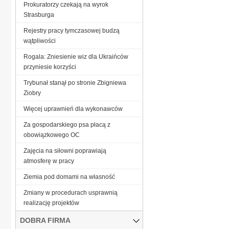
Prokuratorzy czekają na wyrok
Strasburga
Rejestry pracy tymczasowej budzą
wątpliwości
Rogala: Zniesienie wiz dla Ukraińców
przyniesie korzyści
Trybunał stanął po stronie Zbigniewa
Ziobry
Więcej uprawnień dla wykonawców
Za gospodarskiego psa płacą z
obowiązkowego OC
Zajęcia na siłowni poprawiają
atmosferę w pracy
Ziemia pod domami na własność
Zmiany w procedurach usprawnią
realizację projektów
DOBRA FIRMA