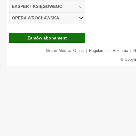
EKSPERT KSIĘGOWEGO
OPERA WROCŁAWSKA
Zamów abonament
Gremi Media:
O nas
|
Regulamin
|
Reklama
|
N
© Copyr