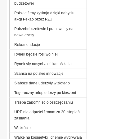
budżetowej
Polskie firmy zyskają dzięki nabyciu
akcji Pekao przez PZU
Potrzebni szefowie i pracownicy na
nowe czasy
Rekomendacje
Rynek będzie rósł wolniej
Rynek się nasyci za kilkanaście lat
Szansa na polskie innowacje
Słabsze dane uderzyły w złotego
Tegoroczny urlop uderzy po kieszeni
Trzeba zapomnieć o oszczędzaniu
URE nie odpuści firmom za 20. stopień
zasilania
W skrócie
Walkę na kosmetyki i chemię wygrywają