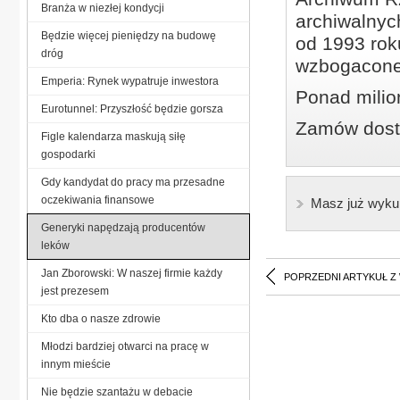
Branża w niezłej kondycji
archiwalnyc
Będzie więcej pieniędzy na budowę
od 1993 roku
dróg
wzbogacone
Emperia: Rynek wypatruje inwestora
Ponad milio
Eurotunnel: Przyszłość będzie gorsza
Zamów dostę
Figle kalendarza maskują siłę
gospodarki
Gdy kandydat do pracy ma przesadne
oczekiwania finansowe
Masz już wyku
Generyki napędzają producentów
leków
Jan Zborowski: W naszej firmie każdy
POPRZEDNI ARTYKUŁ Z
jest prezesem
Kto dba o nasze zdrowie
Młodzi bardziej otwarci na pracę w
innym mieście
Nie będzie szantażu w debacie