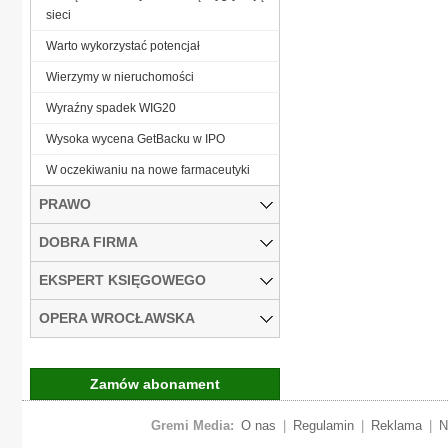
sieci
Warto wykorzystać potencjał
Wierzymy w nieruchomości
Wyraźny spadek WIG20
Wysoka wycena GetBacku w IPO
W oczekiwaniu na nowe farmaceutyki
PRAWO
DOBRA FIRMA
EKSPERT KSIĘGOWEGO
OPERA WROCŁAWSKA
Zamów abonament
Gremi Media:
O nas
|
Regulamin
|
Reklama
|
N