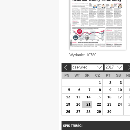
Wydanie:
10780
czerwiec
2017
«
»
PN
WT
ŚR
CZ
PT
SB
N
1
2
3
5
6
7
8
9
10
12
13
14
15
16
17
19
20
21
22
23
24
26
27
28
29
30
SPIS TREŚCI