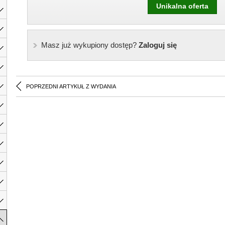
Unikalna oferta
Masz już wykupiony dostęp?
Zaloguj się
POPRZEDNI ARTYKUŁ Z WYDANIA