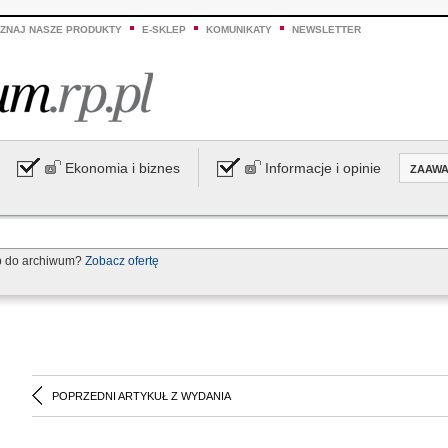
ZNAJ NASZE PRODUKTY
E-SKLEP
KOMUNIKATY
NEWSLETTER
Ekonomia i biznes
Informacje i opinie
ZAAW
p do archiwum?
Zobacz ofertę
POPRZEDNI ARTYKUŁ Z WYDANIA