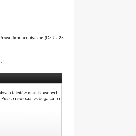
– Prawo farmaceutyczne (DzU z 25
.
alnych tekstów opublikowanych
 Polsce i świecie, wzbogacone o