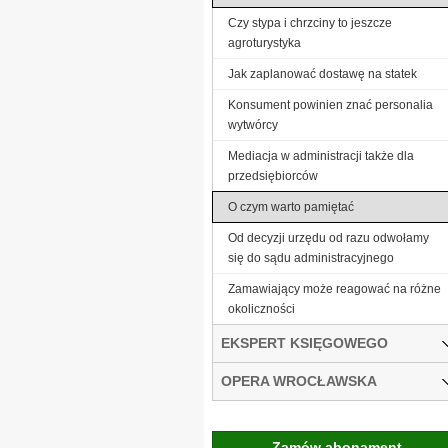
Czy stypa i chrzciny to jeszcze
agroturystyka
Jak zaplanować dostawę na statek
Konsument powinien znać personalia
wytwórcy
Mediacja w administracji także dla
przedsiębiorców
O czym warto pamiętać
Od decyzji urzędu od razu odwołamy
się do sądu administracyjnego
Zamawiający może reagować na różne
okoliczności
EKSPERT KSIĘGOWEGO
OPERA WROCŁAWSKA
Zamów abonament