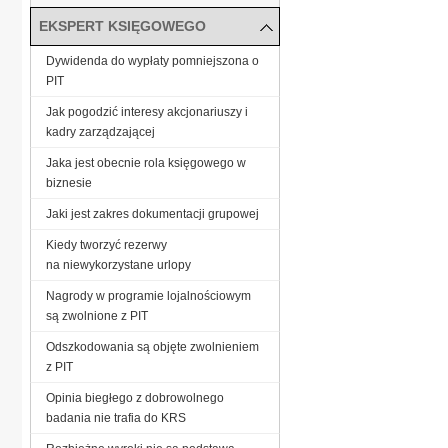
EKSPERT KSIĘGOWEGO
Dywidenda do wypłaty pomniejszona o
PIT
Jak pogodzić interesy akcjonariuszy i
kadry zarządzającej
Jaka jest obecnie rola księgowego w
biznesie
Jaki jest zakres dokumentacji grupowej
Kiedy tworzyć rezerwy
na niewykorzystane urlopy
Nagrody w programie lojalnościowym
są zwolnione z PIT
Odszkodowania są objęte zwolnieniem
z PIT
Opinia biegłego z dobrowolnego
badania nie trafia do KRS