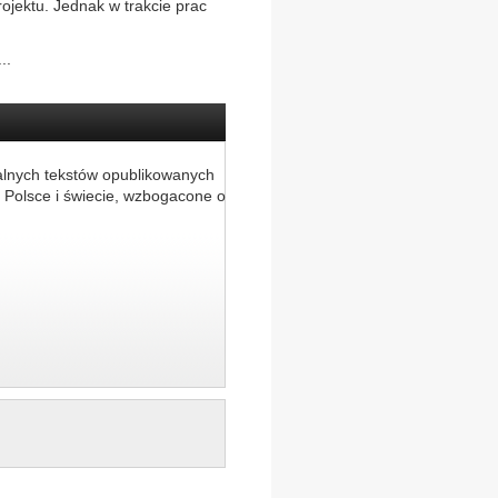
rojektu. Jednak w trakcie prac
..
alnych tekstów opublikowanych
 Polsce i świecie, wzbogacone o