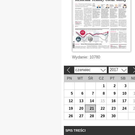
Wydanie:
10780
czerwiec
2017
«
»
PN
WT
ŚR
CZ
PT
SB
N
1
2
3
5
6
7
8
9
10
12
13
14
15
16
17
19
20
21
22
23
24
26
27
28
29
30
SPIS TREŚCI