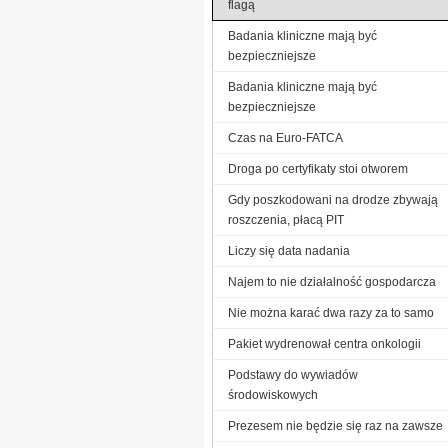
flagą
Badania kliniczne mają być
bezpieczniejsze
Badania kliniczne mają być
bezpieczniejsze
Czas na Euro-FATCA
Droga po certyfikaty stoi otworem
Gdy poszkodowani na drodze zbywają
roszczenia, płacą PIT
Liczy się data nadania
Najem to nie działalność gospodarcza
Nie można karać dwa razy za to samo
Pakiet wydrenował centra onkologii
Podstawy do wywiadów
środowiskowych
Prezesem nie będzie się raz na zawsze