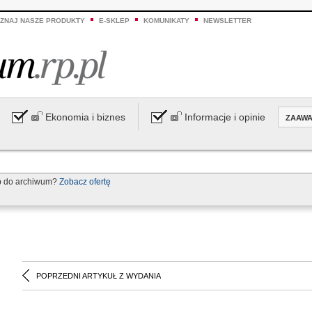
ZNAJ NASZE PRODUKTY
E-SKLEP
KOMUNIKATY
NEWSLETTER
Ekonomia i biznes
Informacje i opinie
ZAAW
p do archiwum?
Zobacz ofertę
POPRZEDNI ARTYKUŁ Z WYDANIA