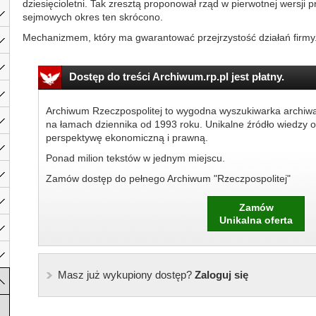
dziesięcioletni. Tak zresztą proponował rząd w pierwotnej wersji p
sejmowych okres ten skrócono.
Mechanizmem, który ma gwarantować przejrzystość działań firmy.
Dostęp do treści Archiwum.rp.pl jest płatny.
Archiwum Rzeczpospolitej to wygodna wyszukiwarka archiw
na łamach dziennika od 1993 roku. Unikalne źródło wiedzy o
perspektywę ekonomiczną i prawną.
Ponad milion tekstów w jednym miejscu.
Zamów dostęp do pełnego Archiwum "Rzeczpospolitej"
Zamów
Unikalna oferta
Masz już wykupiony dostęp?
Zaloguj się