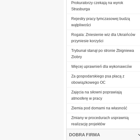
Prokuratorzy czekają na wyrok
Strasburga
Rejestry pracy tymczasowej budzą
wątpliwości
Rogala: Zniesienie wiz dla Ukraińców
przyniesie korzyści
Trybunał stanął po stronie Zbigniewa
Ziobry
Więcej uprawnień dla wykonawców
Za gospodarskiego psa płacą z
obowiązkowego OC
Zajęcia na siłowni poprawiają
atmosferę w pracy
Ziemia pod domami na własność
Zmiany w procedurach usprawnią
realizację projektów
DOBRA FIRMA