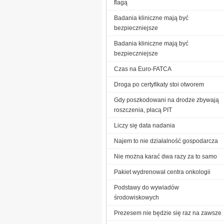
flagą
Badania kliniczne mają być
bezpieczniejsze
Badania kliniczne mają być
bezpieczniejsze
Czas na Euro-FATCA
Droga po certyfikaty stoi otworem
Gdy poszkodowani na drodze zbywają
roszczenia, płacą PIT
Liczy się data nadania
Najem to nie działalność gospodarcza
Nie można karać dwa razy za to samo
Pakiet wydrenował centra onkologii
Podstawy do wywiadów
środowiskowych
Prezesem nie będzie się raz na zawsze