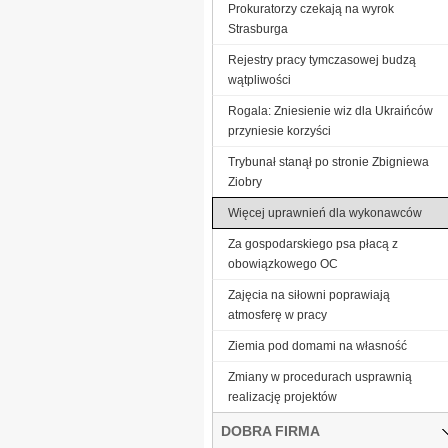
Prokuratorzy czekają na wyrok
Strasburga
Rejestry pracy tymczasowej budzą
wątpliwości
Rogala: Zniesienie wiz dla Ukraińców
przyniesie korzyści
Trybunał stanął po stronie Zbigniewa
Ziobry
Więcej uprawnień dla wykonawców
Za gospodarskiego psa płacą z
obowiązkowego OC
Zajęcia na siłowni poprawiają
atmosferę w pracy
Ziemia pod domami na własność
Zmiany w procedurach usprawnią
realizację projektów
DOBRA FIRMA