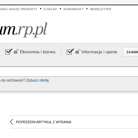
ZNAJ NASZE PRODUKTY
E-SKLEP
KOMUNIKATY
NEWSLETTER
Ekonomia i biznes
Informacje i opinie
ZAAW
p do archiwum?
Zobacz ofertę
POPRZEDNI ARTYKUŁ Z WYDANIA