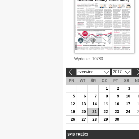
Wydanie:
10780
czerwiec
2017
«
»
PN
WT
ŚR
CZ
PT
SB
N
1
2
3
5
6
7
8
9
10
12
13
14
15
16
17
19
20
21
22
23
24
26
27
28
29
30
SPIS TREŚCI