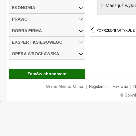
Masz już wyku
EKONOMIA
PRAWO
DOBRA FIRMA
POPRZEDNI ARTYKUŁ Z
EKSPERT KSIĘGOWEGO
OPERA WROCŁAWSKA
Zamów abonament
Gremi Media:
O nas
|
Regulamin
|
Reklama
|
N
© Copyr