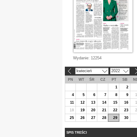
Wydanie:
12254
kwiecień
2022
«
»
PN
WT
ŚR
CZ
PT
SB
N
1
2
4
5
6
7
8
9
11
12
13
14
15
16
18
19
20
21
22
23
25
26
27
28
29
30
SPIS TREŚCI