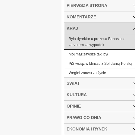
PIERWSZA STRONA
KOMENTARZE
KRAJ
Była dyrektor u prezesa Banasia z
zarzutem za wypadek
Mój mąż zawsze taki był
PiS wciąż w klinczu z Solidarną Polską
Węgiel znowu za życie
ŚWIAT
KULTURA
OPINIE
PRAWO CO DNIA
EKONOMIA I RYNEK