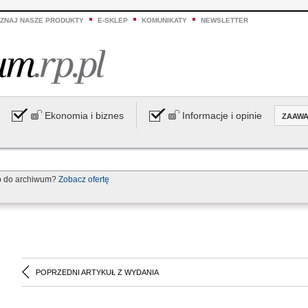
ZNAJ NASZE PRODUKTY
E-SKLEP
KOMUNIKATY
NEWSLETTER
Ekonomia i biznes
Informacje i opinie
ZAAW
p do archiwum?
Zobacz ofertę
POPRZEDNI ARTYKUŁ Z WYDANIA