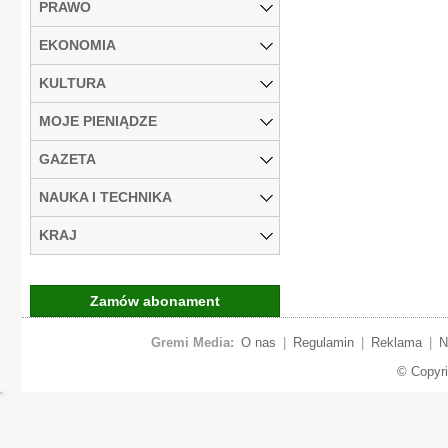
PRAWO
EKONOMIA
KULTURA
MOJE PIENIĄDZE
GAZETA
NAUKA I TECHNIKA
KRAJ
Zamów abonament
Gremi Media:
O nas
|
Regulamin
|
Reklama
|
N
© Copyr