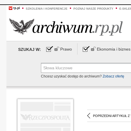
SZKOLENIA I KONFERENCJE
POZNAJ NASZE PRODUKTY
E-SKLE
Prawo
Ekonomia i biznes
SZUKAJ W:
Chcesz uzyskać dostęp do archiwum?
Zobacz ofertę
POPRZEDNI ARTYKUŁ Z