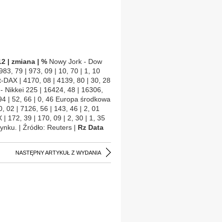
 12 | zmiana | %
Nowy Jork - Dow
983, 79 | 973, 09 | 10, 70 | 1, 10
t-DAX | 4170, 08 | 4139, 80 | 30, 28
 - Nikkei 225 | 16424, 48 | 16306,
94 | 52, 66 | 0, 46 Europa środkowa
, 02 | 7126, 56 | 143, 46 | 2, 01
 | 172, 39 | 170, 09 | 2, 30 | 1, 35
ynku. | Źródło: Reuters |
Rz Data
NASTĘPNY ARTYKUŁ Z WYDANIA