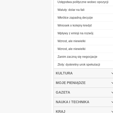
Ustępstwa polityczne wobec opozycji
Waluty: dolar na fali
Wkrótce zapadną decyzje
Wniosek o kolejny kredyt
Wpływy z emisji na rozwój
Wzrost, ale niewielki
Wzrost, ale niewielki
Zanim zaczną się negocjacje
Złoty: dyskretny urok spekulacji
KULTURA
MOJE PIENIĄDZE
GAZETA
NAUKA I TECHNIKA
KRAJ