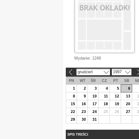
Wydanie:
1249
grudzień
1997
«
»
PN
WT
ŚR
CZ
PT
SB
N
1
2
3
4
5
6
8
9
10
11
12
13
15
16
17
18
19
20
22
23
24
25
26
27
29
30
31
SPIS TREŚCI