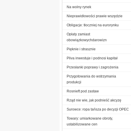
Na wolny rynek
Nieprawidłowości prawie wszędzie
Obligacje: tłoczniej na eurorynku
Opłaty zamiast
obowiązkowychdarowizn
Pięknie i strasznie
Pliva inwestuje i podnosi kapitał
Przesłanki poprawy i zagrożenia
Przygotowania do wstrzymania
produkcji
Rosnieft pod zastaw
Rząd nie wie, jak podnieść akcyzę
Surowce: ropa tańsza po decyzji OPEC
Towary: umiarkowane obroty,
ustabilizowane cen