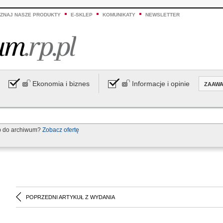
ZNAJ NASZE PRODUKTY
E-SKLEP
KOMUNIKATY
NEWSLETTER
Ekonomia i biznes
Informacje i opinie
ZAAW
p do archiwum?
Zobacz ofertę
POPRZEDNI ARTYKUŁ Z WYDANIA