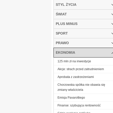
STYL ŻYCIA
ŚWIAT
PLUS MINUS
SPORT
PRAWO
EKONOMIA
125 mln zł na inwestycje
Akcje: strach przed zatrudnieniem
Aprobata z zastrzeżeniami
Chorzowska spółka nie obawia się
zmiany właściciela
Emisja Pavarottiego
Finanse: szybująca rentowność