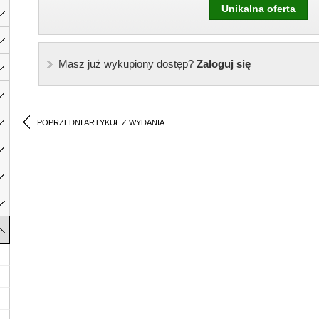
Unikalna oferta
Masz już wykupiony dostęp?
Zaloguj się
POPRZEDNI ARTYKUŁ Z WYDANIA