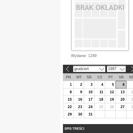
Wydanie:
1249
grudzień
1997
«
»
PN
WT
ŚR
CZ
PT
SB
N
1
2
3
4
5
6
8
9
10
11
12
13
15
16
17
18
19
20
22
23
24
25
26
27
29
30
31
SPIS TREŚCI