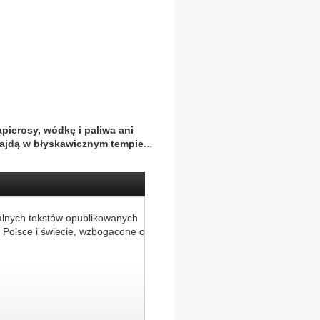
pierosy, wódkę i paliwa ani
znajdą w błyskawicznym tempie
...
alnych tekstów opublikowanych
 Polsce i świecie, wzbogacone o