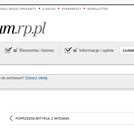
ZNAJ NASZE PRODUKTY
E-SKLEP
KOMUNIKATY
NEWSLETTER
Ekonomia i biznes
Informacje i opinie
ZAAW
p do archiwum?
Zobacz ofertę
POPRZEDNI ARTYKUŁ Z WYDANIA