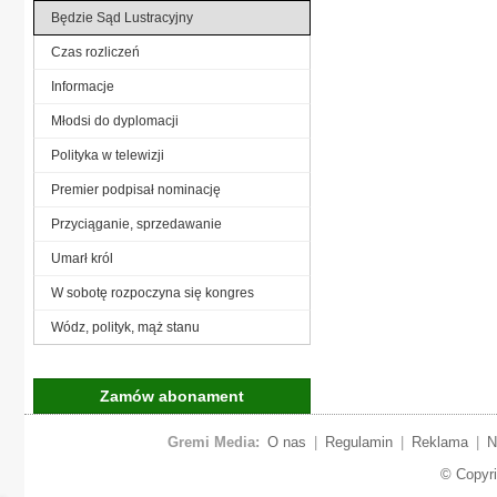
Będzie Sąd Lustracyjny
Czas rozliczeń
Informacje
Młodsi do dyplomacji
Polityka w telewizji
Premier podpisał nominację
Przyciąganie, sprzedawanie
Umarł król
W sobotę rozpoczyna się kongres
Wódz, polityk, mąż stanu
Zamów abonament
Gremi Media:
O nas
|
Regulamin
|
Reklama
|
N
© Copyr