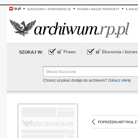
SZKOLENIA I KONFERENCJE
POZNAJ NASZE PRODUKTY
E-SKLE
Prawo
Ekonomia i biznes
SZUKAJ W:
Chcesz uzyskać dostęp do archiwum?
Zobacz ofertę
POPRZEDNI ARTYKUŁ Z