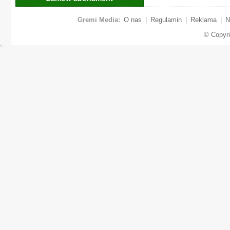
Gremi Media:
O nas
|
Regulamin
|
Reklama
|
N
© Copyr