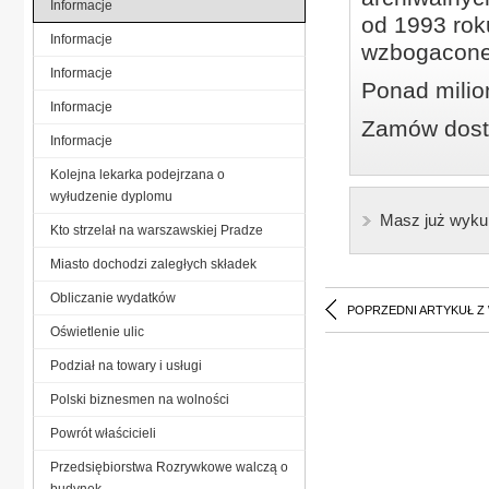
Informacje
od 1993 roku
Informacje
wzbogacone
Informacje
Ponad milio
Informacje
Zamów dostę
Informacje
Kolejna lekarka podejrzana o
wyłudzenie dyplomu
Masz już wyku
Kto strzelał na warszawskiej Pradze
Miasto dochodzi zaległych składek
Obliczanie wydatków
POPRZEDNI ARTYKUŁ Z
Oświetlenie ulic
Podział na towary i usługi
Polski biznesmen na wolności
Powrót właścicieli
Przedsiębiorstwa Rozrywkowe walczą o
budynek