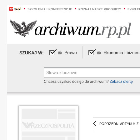
SZKOLENIA I KONFERENCJE
POZNAJ NASZE PRODUKTY
E-SKLE
Prawo
Ekonomia i biznes
SZUKAJ W:
Chcesz uzyskać dostęp do archiwum?
Zobacz ofertę
POPRZEDNI ARTYKUŁ Z