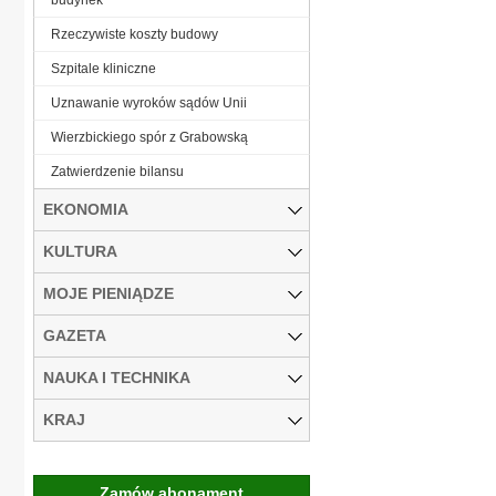
Rzeczywiste koszty budowy
Szpitale kliniczne
Uznawanie wyroków sądów Unii
Wierzbickiego spór z Grabowską
Zatwierdzenie bilansu
EKONOMIA
KULTURA
MOJE PIENIĄDZE
GAZETA
NAUKA I TECHNIKA
KRAJ
Zamów abonament