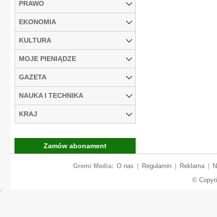
PRAWO
EKONOMIA
KULTURA
MOJE PIENIĄDZE
GAZETA
NAUKA I TECHNIKA
KRAJ
Zamów abonament
Gremi Media:
O nas
|
Regulamin
|
Reklama
|
N
© Copyr