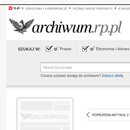
SZKOLENIA I KONFERENCJE
POZNAJ NASZE PRODUKTY
E-SKLE
Prawo
Ekonomia i biznes
SZUKAJ W:
Chcesz uzyskać dostęp do archiwum?
Zobacz ofertę
POPRZEDNI ARTYKUŁ Z