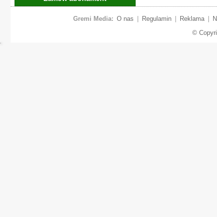
Gremi Media:
O nas
|
Regulamin
|
Reklama
|
N
© Copyr