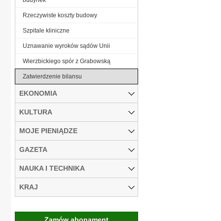
Rzeczywiste koszty budowy
Szpitale kliniczne
Uznawanie wyroków sądów Unii
Wierzbickiego spór z Grabowską
Zatwierdzenie bilansu
EKONOMIA
KULTURA
MOJE PIENIĄDZE
GAZETA
NAUKA I TECHNIKA
KRAJ
Zamów abonament