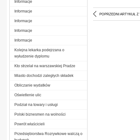
Informacje
Informacje
POPRZEDNI ARTYKUŁ Z
Informacje
Informacje
Informacje
Kolejna lekarka podejrzana o
wyłudzenie dyplomu
Kto strzelał na warszawskiej Pradze
Miasto dochodzi zaległych składek
Obliczanie wydatków
Oświetlenie ulic
Podział na towary i usługi
Polski biznesmen na wolności
Powrót właścicieli
Przedsiębiorstwa Rozrywkowe walczą o
budynek