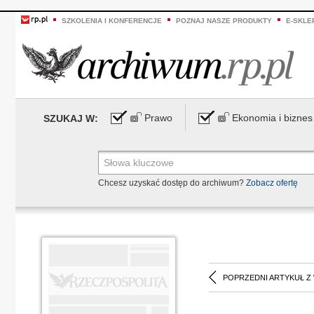
SZKOLENIA I KONFERENCJE
POZNAJ NASZE PRODUKTY
E-SKLE
Prawo
Ekonomia i biznes
SZUKAJ W:
Chcesz uzyskać dostęp do archiwum?
Zobacz ofertę
POPRZEDNI ARTYKUŁ Z