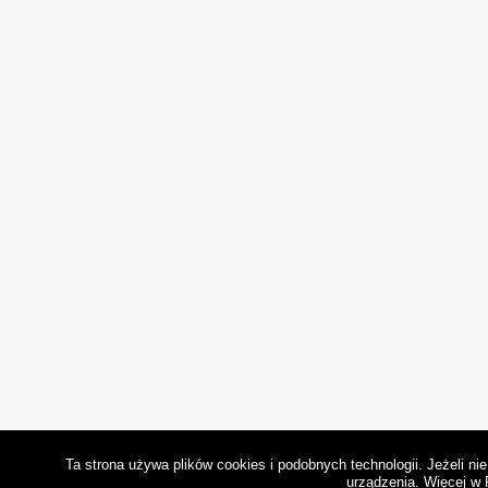
Ta strona używa plików cookies i podobnych technologii. Jeżeli n
urządzenia.
Więcej w 