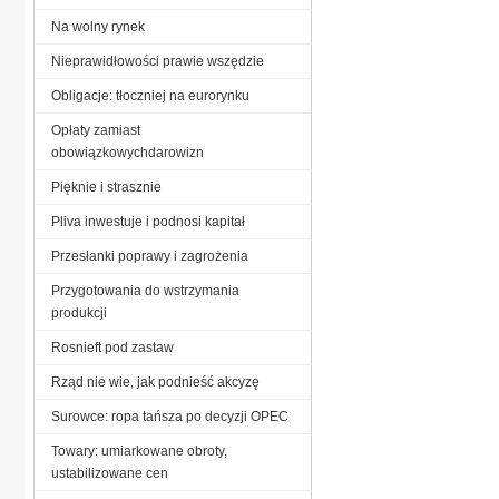
Na wolny rynek
Nieprawidłowości prawie wszędzie
Obligacje: tłoczniej na eurorynku
Opłaty zamiast
obowiązkowychdarowizn
Pięknie i strasznie
Pliva inwestuje i podnosi kapitał
Przesłanki poprawy i zagrożenia
Przygotowania do wstrzymania
produkcji
Rosnieft pod zastaw
Rząd nie wie, jak podnieść akcyzę
Surowce: ropa tańsza po decyzji OPEC
Towary: umiarkowane obroty,
ustabilizowane cen