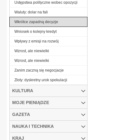
Ustępstwa polityczne wobec opozycji
Waluty: dolar na fali
Wkrótce zapadną decyzje
Wniosek o kolejny kredyt
Wpływy z emisji na rozwój
Wzrost, ale niewielki
Wzrost, ale niewielki
Zanim zaczną się negocjacje
Złoty: dyskretny urok spekulacji
KULTURA
MOJE PIENIĄDZE
GAZETA
NAUKA I TECHNIKA
KRAJ