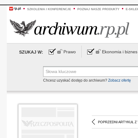
SZKOLENIA I KONFERENCJE
POZNAJ NASZE PRODUKTY
E-SKLE
Prawo
Ekonomia i biznes
SZUKAJ W:
Chcesz uzyskać dostęp do archiwum?
Zobacz ofertę
POPRZEDNI ARTYKUŁ Z