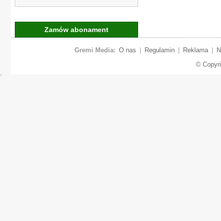
Zamów abonament
Gremi Media:
O nas
|
Regulamin
|
Reklama
|
N
© Copyr