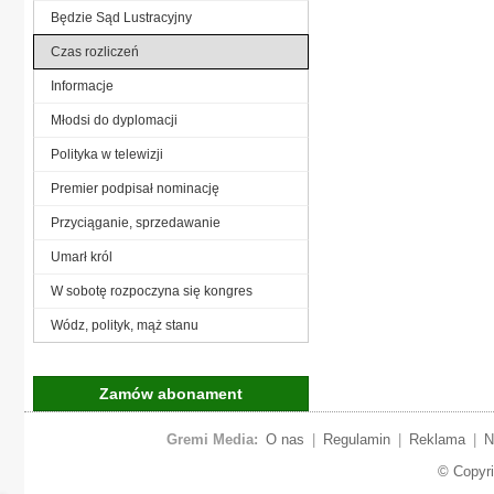
Będzie Sąd Lustracyjny
Czas rozliczeń
Informacje
Młodsi do dyplomacji
Polityka w telewizji
Premier podpisał nominację
Przyciąganie, sprzedawanie
Umarł król
W sobotę rozpoczyna się kongres
Wódz, polityk, mąż stanu
Zamów abonament
Gremi Media:
O nas
|
Regulamin
|
Reklama
|
N
© Copyr