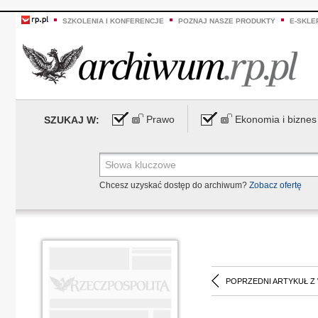
SZKOLENIA I KONFERENCJE
POZNAJ NASZE PRODUKTY
E-SKLE
Prawo
Ekonomia i biznes
SZUKAJ W:
Chcesz uzyskać dostęp do archiwum?
Zobacz ofertę
POPRZEDNI ARTYKUŁ Z