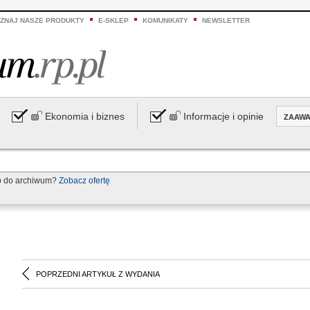
ZNAJ NASZE PRODUKTY
E-SKLEP
KOMUNIKATY
NEWSLETTER
Ekonomia i biznes
Informacje i opinie
ZAAW
p do archiwum?
Zobacz ofertę
POPRZEDNI ARTYKUŁ Z WYDANIA