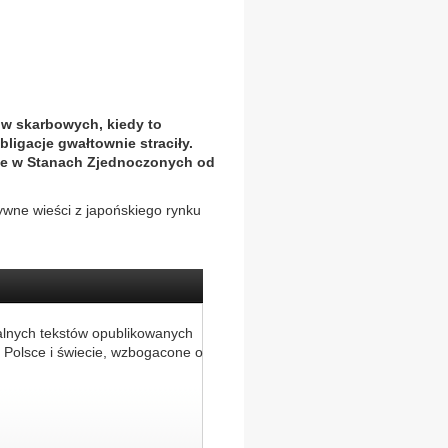
ów skarbowych, kiedy to
bligacje gwałtownie straciły.
cie w Stanach Zjednoczonych od
wne wieści z japońskiego rynku
alnych tekstów opublikowanych
 Polsce i świecie, wzbogacone o