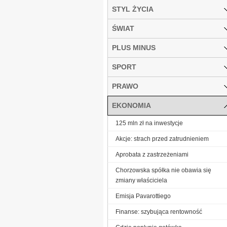
STYL ŻYCIA
ŚWIAT
PLUS MINUS
SPORT
PRAWO
EKONOMIA
125 mln zł na inwestycje
Akcje: strach przed zatrudnieniem
Aprobata z zastrzeżeniami
Chorzowska spółka nie obawia się
zmiany właściciela
Emisja Pavarottiego
Finanse: szybująca rentowność