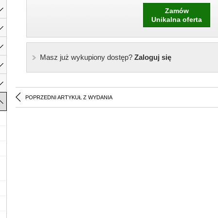
Zamów
Unikalna oferta
Masz już wykupiony dostęp?
Zaloguj się
POPRZEDNI ARTYKUŁ Z WYDANIA