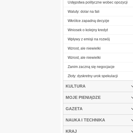
Ustępstwa polityczne wobec opozycji
Waluty: dolar na fali
Wkrótce zapadną decyzje
Wniosek o kolejny kredyt
Wpływy z emisji na rozwój
Wzrost, ale niewielki
Wzrost, ale niewielki
Zanim zaczną się negocjacje
Złoty: dyskretny urok spekulacji
KULTURA
MOJE PIENIĄDZE
GAZETA
NAUKA I TECHNIKA
KRAJ