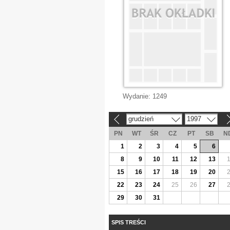
Wydanie:
1249
grudzień
1997
«
»
PN
WT
ŚR
CZ
PT
SB
N
1
2
3
4
5
6
8
9
10
11
12
13
15
16
17
18
19
20
22
23
24
25
26
27
29
30
31
SPIS TREŚCI