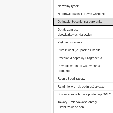
Na wolny rynek
Nieprawidłowości prawie wszędzie
Obligacje: tłoczniej na eurorynku
Opłaty zamiast
obowiązkowychdarowizn
Pięknie i strasznie
Pliva inwestuje i podnosi kapitał
Przesłanki poprawy i zagrożenia
Przygotowania do wstrzymania
produkcji
Rosnieft pod zastaw
Rząd nie wie, jak podnieść akcyzę
Surowce: ropa tańsza po decyzji OPEC
Towary: umiarkowane obroty,
ustabilizowane cen