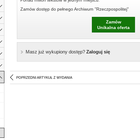
Ponad milion tekstów w jednym miejscu.
Zamów dostęp do pełnego Archiwum "Rzeczpospolitej"
Zamów
Unikalna oferta
Masz już wykupiony dostęp?
Zaloguj się
POPRZEDNI ARTYKUŁ Z WYDANIA