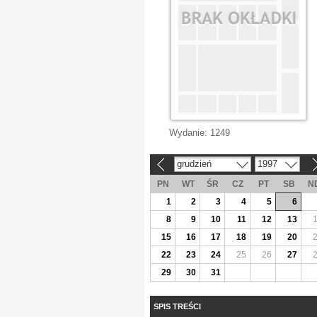
Wydanie:
1249
grudzień
1997
«
»
PN
WT
ŚR
CZ
PT
SB
N
1
2
3
4
5
6
8
9
10
11
12
13
15
16
17
18
19
20
22
23
24
25
26
27
29
30
31
SPIS TREŚCI