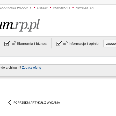
ZNAJ NASZE PRODUKTY
E-SKLEP
KOMUNIKATY
NEWSLETTER
Ekonomia i biznes
Informacje i opinie
ZAAW
p do archiwum?
Zobacz ofertę
POPRZEDNI ARTYKUŁ Z WYDANIA