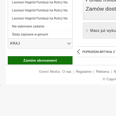
Laureaci Nagród Fundacji na Rzecz Na
Zamów dostę
Laureaci Nagród Fundacji na Rzecz Na
Laureaci Nagród Fundacji na Rzecz Na
Nie wykonane zadania
Masz już wyku
Ślady zapisane w genach
KRAJ
POPRZEDNI ARTYKUŁ Z
Zamów abonament
Gremi Media:
O nas
|
Regulamin
|
Reklama
|
N
© Copyr