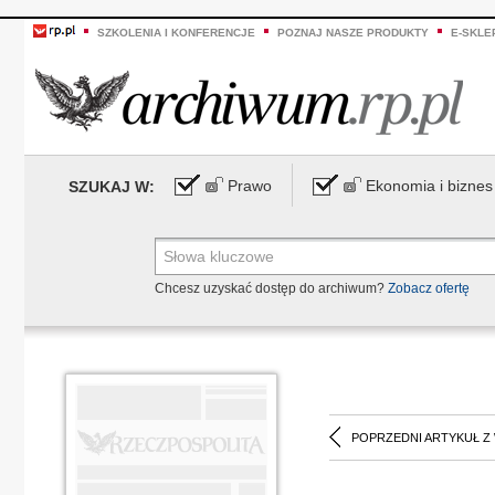
SZKOLENIA I KONFERENCJE
POZNAJ NASZE PRODUKTY
E-SKLE
Prawo
Ekonomia i biznes
SZUKAJ W:
Chcesz uzyskać dostęp do archiwum?
Zobacz ofertę
POPRZEDNI ARTYKUŁ Z