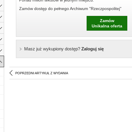
Ponad milion tekstów w jednym miejscu.
Zamów dostęp do pełnego Archiwum "Rzeczpospolitej"
Zamów
Unikalna oferta
Masz już wykupiony dostęp?
Zaloguj się
POPRZEDNI ARTYKUŁ Z WYDANIA