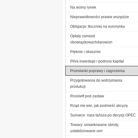
Na wolny rynek
Nieprawidłowości prawie wszędzie
Obligacje: tłoczniej na eurorynku
Opłaty zamiast
obowiązkowychdarowizn
Pięknie i strasznie
Pliva inwestuje i podnosi kapitał
Przesłanki poprawy i zagrożenia
Przygotowania do wstrzymania
produkcji
Rosnieft pod zastaw
Rząd nie wie, jak podnieść akcyzę
Surowce: ropa tańsza po decyzji OPEC
Towary: umiarkowane obroty,
ustabilizowane cen