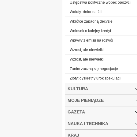
Ustępstwa polityczne wobec opozycji
Waluty: dolar na fali
Wkrótce zapadną decyzje
Wniosek o kolejny kredyt
Wpływy z emisji na rozwój
Wzrost, ale niewielki
Wzrost, ale niewielki
Zanim zaczną się negocjacje
Złoty: dyskretny urok spekulacji
KULTURA
MOJE PIENIĄDZE
GAZETA
NAUKA I TECHNIKA
KRAJ