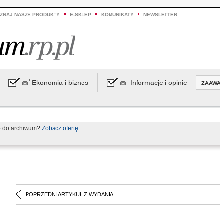
ZNAJ NASZE PRODUKTY
E-SKLEP
KOMUNIKATY
NEWSLETTER
Ekonomia i biznes
Informacje i opinie
ZAAW
p do archiwum?
Zobacz ofertę
POPRZEDNI ARTYKUŁ Z WYDANIA