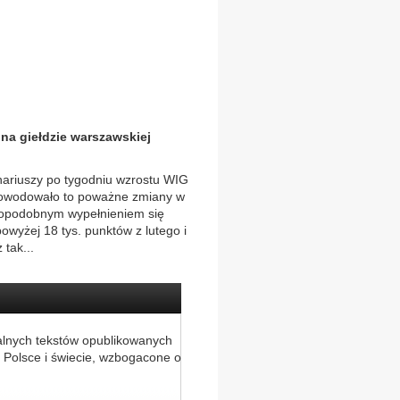
na giełdzie warszawskiej
nariuszy po tygodniu wzrostu WIG
Spowodowało to poważne zmiany w
dopodobnym wypełnieniem się
owyżej 18 tys. punktów z lutego i
 tak...
alnych tekstów opublikowanych
 Polsce i świecie, wzbogacone o