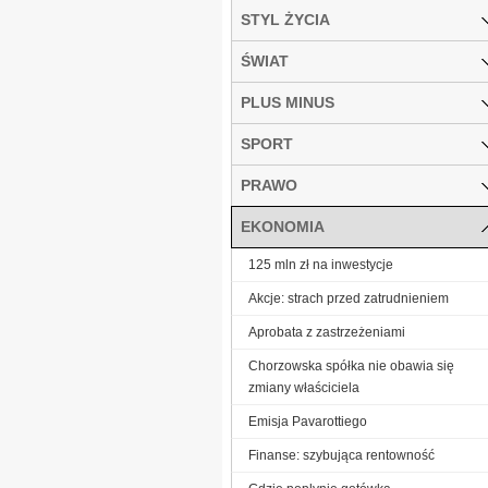
STYL ŻYCIA
ŚWIAT
PLUS MINUS
SPORT
PRAWO
EKONOMIA
125 mln zł na inwestycje
Akcje: strach przed zatrudnieniem
Aprobata z zastrzeżeniami
Chorzowska spółka nie obawia się
zmiany właściciela
Emisja Pavarottiego
Finanse: szybująca rentowność