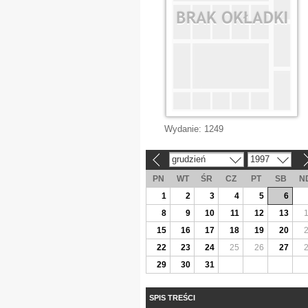
Wydanie:
1249
grudzień
1997
«
»
PN
WT
ŚR
CZ
PT
SB
N
1
2
3
4
5
6
8
9
10
11
12
13
15
16
17
18
19
20
22
23
24
25
26
27
29
30
31
SPIS TREŚCI