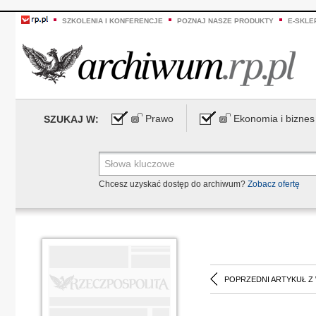
SZKOLENIA I KONFERENCJE
POZNAJ NASZE PRODUKTY
E-SKLE
Prawo
Ekonomia i biznes
SZUKAJ W:
Chcesz uzyskać dostęp do archiwum?
Zobacz ofertę
POPRZEDNI ARTYKUŁ Z