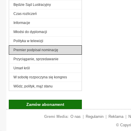
Będzie Sąd Lustracyjny
Czas rozliczeń
Informacje
Młodsi do dyplomacji
Polityka w telewizji
Premier podpisał nominację
Przyciąganie, sprzedawanie
Umarł król
W sobotę rozpoczyna się kongres
Wódz, polityk, mąż stanu
Zamów abonament
Gremi Media:
O nas
|
Regulamin
|
Reklama
|
N
© Copyr