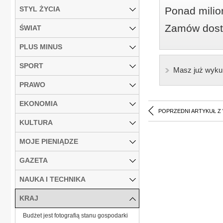
STYL ŻYCIA
Ponad milio
Zamów dostę
ŚWIAT
PLUS MINUS
SPORT
Masz już wyku
PRAWO
EKONOMIA
POPRZEDNI ARTYKUŁ Z
KULTURA
MOJE PIENIĄDZE
GAZETA
NAUKA I TECHNIKA
KRAJ
Budżet jest fotografią stanu gospodarki