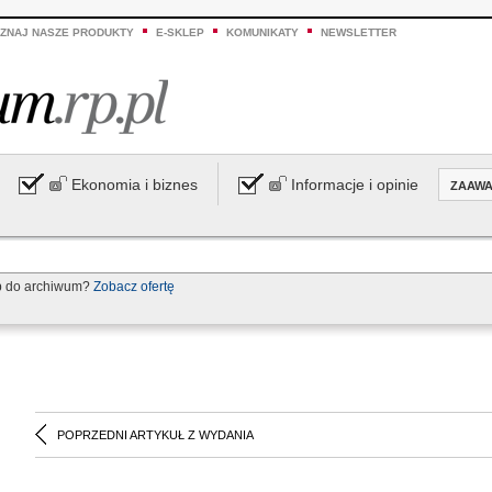
ZNAJ NASZE PRODUKTY
E-SKLEP
KOMUNIKATY
NEWSLETTER
Ekonomia i biznes
Informacje i opinie
ZAAW
p do archiwum?
Zobacz ofertę
POPRZEDNI ARTYKUŁ Z WYDANIA