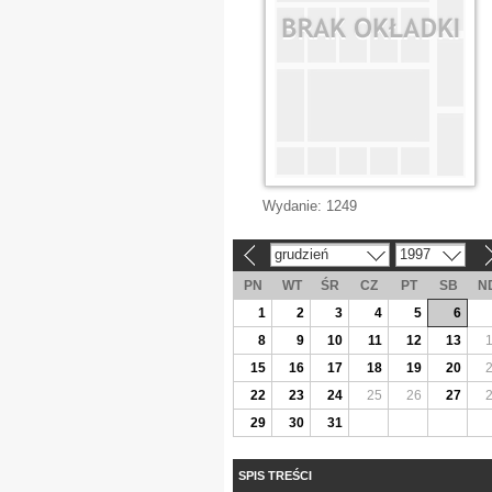
Wydanie:
1249
grudzień
1997
«
»
PN
WT
ŚR
CZ
PT
SB
N
1
2
3
4
5
6
8
9
10
11
12
13
15
16
17
18
19
20
22
23
24
25
26
27
29
30
31
SPIS TREŚCI