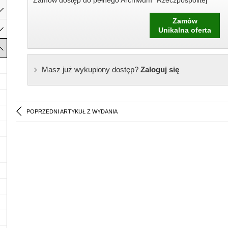
Zamów dostęp do pełnego Archiwum "Rzeczpospolitej"
Zamów
Unikalna oferta
Masz już wykupiony dostęp?
Zaloguj się
POPRZEDNI ARTYKUŁ Z WYDANIA