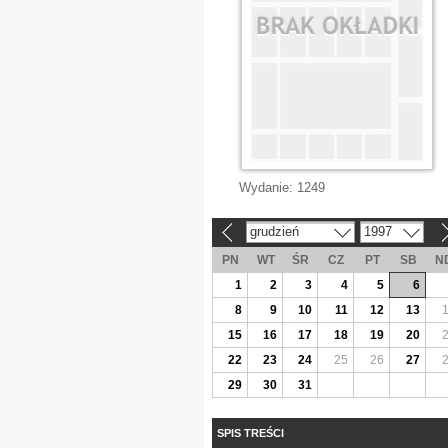
Wydanie:
1249
grudzień
1997
«
»
PN
WT
ŚR
CZ
PT
SB
N
1
2
3
4
5
6
8
9
10
11
12
13
15
16
17
18
19
20
22
23
24
25
26
27
29
30
31
SPIS TREŚCI