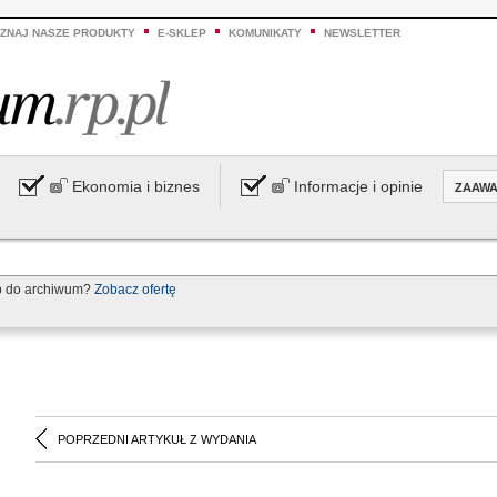
ZNAJ NASZE PRODUKTY
E-SKLEP
KOMUNIKATY
NEWSLETTER
Ekonomia i biznes
Informacje i opinie
ZAAW
p do archiwum?
Zobacz ofertę
POPRZEDNI ARTYKUŁ Z WYDANIA