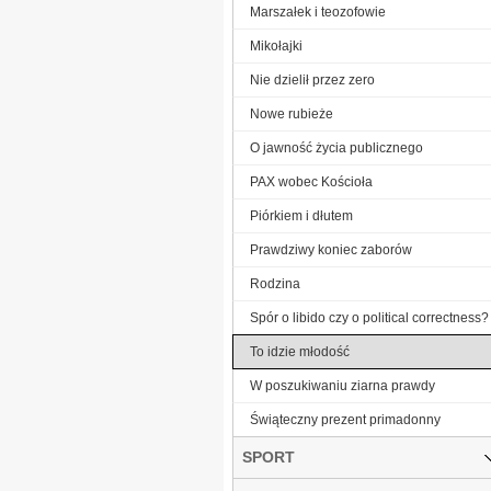
Marszałek i teozofowie
Mikołajki
Nie dzielił przez zero
Nowe rubieże
O jawność życia publicznego
PAX wobec Kościoła
Piórkiem i dłutem
Prawdziwy koniec zaborów
Rodzina
Spór o libido czy o political correctness?
To idzie młodość
W poszukiwaniu ziarna prawdy
Świąteczny prezent primadonny
SPORT