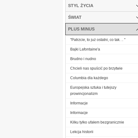
STYL ŻYCIA
ŚWIAT
PLUS MINUS
"Patrzcie, to już ostatni, co tak. .. "
Bajki Lafontaine'a
Brudno i nudno
Chcieli nas spuścić po brzytwie
Columbia dla każdego
Europejska sztuka i tutejszy
prowincjonalizm
Informacje
Informacje
Kilku tylko ufałem bezgranicznie
Lekcja historii