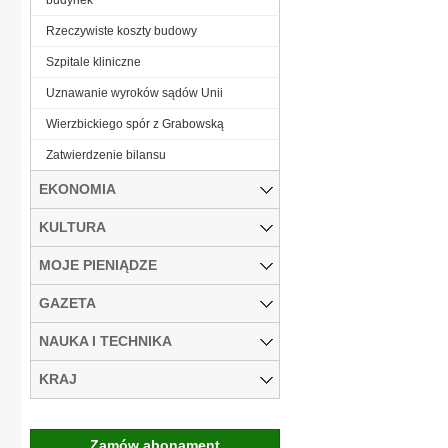
Rzeczywiste koszty budowy
Szpitale kliniczne
Uznawanie wyroków sądów Unii
Wierzbickiego spór z Grabowską
Zatwierdzenie bilansu
EKONOMIA
KULTURA
MOJE PIENIĄDZE
GAZETA
NAUKA I TECHNIKA
KRAJ
Zamów abonament