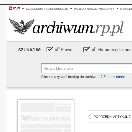
SZKOLENIA I KONFERENCJE
POZNAJ NASZE PRODUKTY
E-SKLE
Prawo
Ekonomia i biznes
SZUKAJ W:
Chcesz uzyskać dostęp do archiwum?
Zobacz ofertę
POPRZEDNI ARTYKUŁ Z