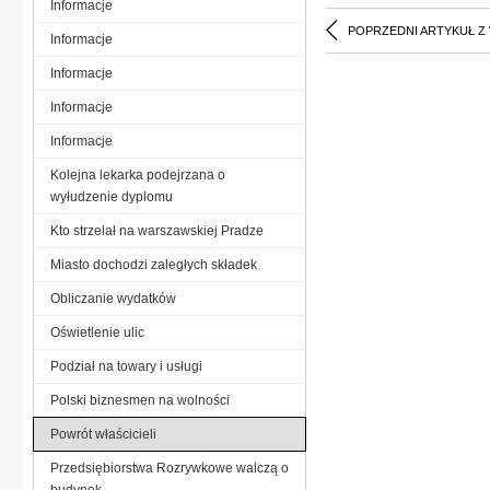
Informacje
POPRZEDNI ARTYKUŁ Z
Informacje
Informacje
Informacje
Informacje
Kolejna lekarka podejrzana o
wyłudzenie dyplomu
Kto strzelał na warszawskiej Pradze
Miasto dochodzi zaległych składek
Obliczanie wydatków
Oświetlenie ulic
Podział na towary i usługi
Polski biznesmen na wolności
Powrót właścicieli
Przedsiębiorstwa Rozrywkowe walczą o
budynek