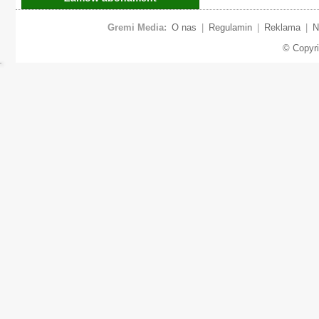
Gremi Media:
O nas
|
Regulamin
|
Reklama
|
N
© Copyr