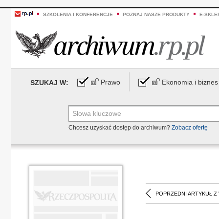
SZKOLENIA I KONFERENCJE
POZNAJ NASZE PRODUKTY
E-SKLE
Prawo
Ekonomia i biznes
SZUKAJ W:
Chcesz uzyskać dostęp do archiwum?
Zobacz ofertę
POPRZEDNI ARTYKUŁ Z