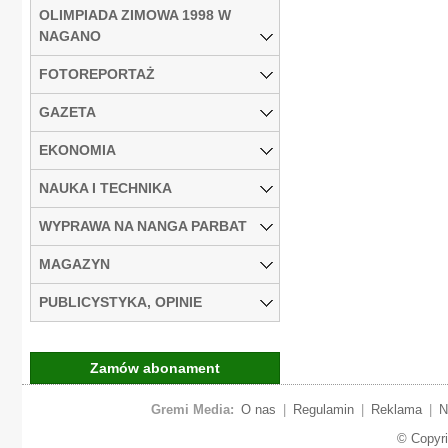
OLIMPIADA ZIMOWA 1998 W
NAGANO
FOTOREPORTAŻ
GAZETA
EKONOMIA
NAUKA I TECHNIKA
WYPRAWA NA NANGA PARBAT
MAGAZYN
PUBLICYSTYKA, OPINIE
Zamów abonament
Gremi Media:
O nas
|
Regulamin
|
Reklama
|
N
© Copyr