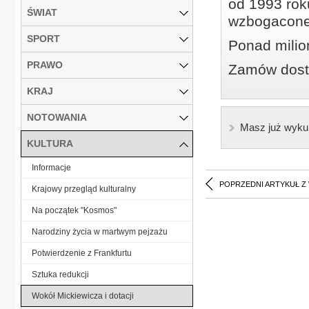
od 1993 roku
ŚWIAT
wzbogacone
SPORT
Ponad milio
PRAWO
Zamów dostę
KRAJ
NOTOWANIA
Masz już wyku
KULTURA
Informacje
POPRZEDNI ARTYKUŁ Z
Krajowy przegląd kulturalny
Na początek "Kosmos"
Narodziny życia w martwym pejzażu
Potwierdzenie z Frankfurtu
Sztuka redukcji
Wokół Mickiewicza i dotacji