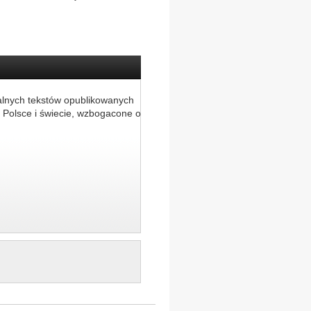
alnych tekstów opublikowanych
 Polsce i świecie, wzbogacone o