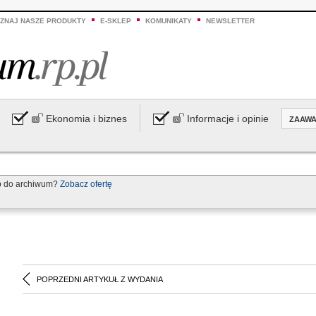
ZNAJ NASZE PRODUKTY
E-SKLEP
KOMUNIKATY
NEWSLETTER
Ekonomia i biznes
Informacje i opinie
ZAAW
p do archiwum?
Zobacz ofertę
POPRZEDNI ARTYKUŁ Z WYDANIA