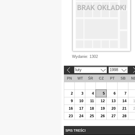
Wydanie:
1302
luty
1998
«
»
PN
WT
ŚR
CZ
PT
SB
N
2
3
4
5
6
7
9
10
11
12
13
14
16
17
18
19
20
21
23
24
25
26
27
28
SPIS TREŚCI