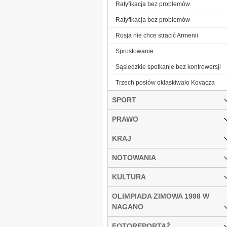
Ratyfikacja bez problemów
Ratyfikacja bez problemów
Rosja nie chce stracić Armenii
Sprostowanie
Sąsiedzkie spotkanie bez kontrowersji
Trzech posłów oklaskiwało Kovacza
SPORT
PRAWO
KRAJ
NOTOWANIA
KULTURA
OLIMPIADA ZIMOWA 1998 W
NAGANO
FOTOREPORTAŻ