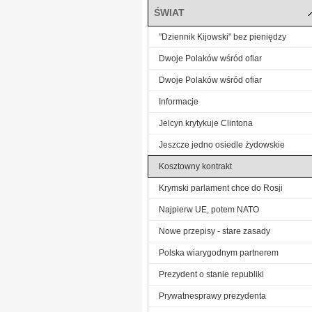
ŚWIAT
"Dziennik Kijowski" bez pieniędzy
Dwoje Polaków wśród ofiar
Dwoje Polaków wśród ofiar
Informacje
Jelcyn krytykuje Clintona
Jeszcze jedno osiedle żydowskie
Kosztowny kontrakt
Krymski parlament chce do Rosji
Najpierw UE, potem NATO
Nowe przepisy - stare zasady
Polska wiarygodnym partnerem
Prezydent o stanie republiki
Prywatnesprawy prezydenta