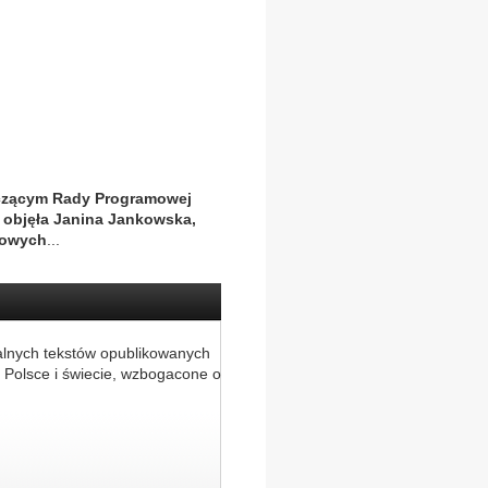
niczącym Rady Programowej
u objęła Janina Jankowska,
mowych
...
alnych tekstów opublikowanych
 Polsce i świecie, wzbogacone o