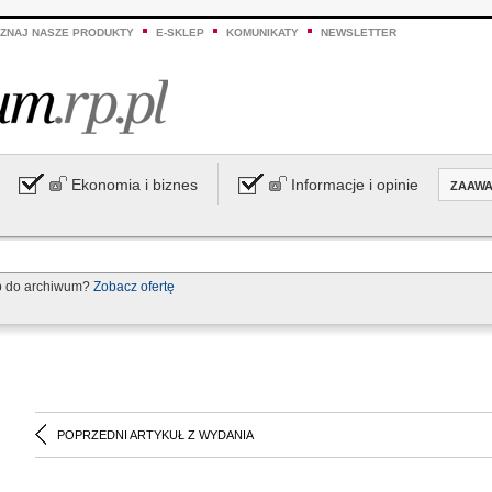
ZNAJ NASZE PRODUKTY
E-SKLEP
KOMUNIKATY
NEWSLETTER
Ekonomia i biznes
Informacje i opinie
ZAAW
p do archiwum?
Zobacz ofertę
POPRZEDNI ARTYKUŁ Z WYDANIA