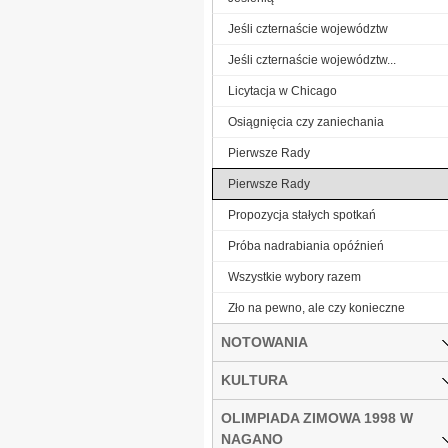
Jeśli czternaście województw
Jeśli czternaście województw...
Licytacja w Chicago
Osiągnięcia czy zaniechania
Pierwsze Rady
Pierwsze Rady
Propozycja stałych spotkań
Próba nadrabiania opóźnień
Wszystkie wybory razem
Zło na pewno, ale czy konieczne
NOTOWANIA
KULTURA
OLIMPIADA ZIMOWA 1998 W
NAGANO