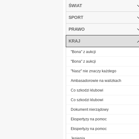
ŚWIAT
SPORT
PRAWO
KRAJ
"Bona" z aukcji
"Bona" z aukcji
"Nasz" nie znaczy każdego
Ambasadorowie na walizkach
Co szkodzi klubowi
Co szkodzi klubowi
Dokument nierządowy
Ekspertyzy na pomoc
Ekspertyzy na pomoc
Jesienią