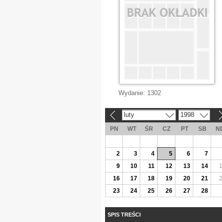
Wydanie:
1302
luty
1998
«
»
PN
WT
ŚR
CZ
PT
SB
N
2
3
4
5
6
7
9
10
11
12
13
14
16
17
18
19
20
21
23
24
25
26
27
28
SPIS TREŚCI