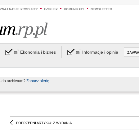
ZNAJ NASZE PRODUKTY
E-SKLEP
KOMUNIKATY
NEWSLETTER
Ekonomia i biznes
Informacje i opinie
ZAAW
p do archiwum?
Zobacz ofertę
POPRZEDNI ARTYKUŁ Z WYDANIA