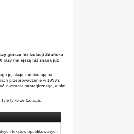
azy gorsze niż Izolacji Zduńska
0 razy mniejszą niż znana już
ego jej akcje zadebiutują na
nach przeprowadzenie w 1999 r.
kać inwestora strategicznego, a nim
le tylko że Izolacja...
alnych tekstów opublikowanych