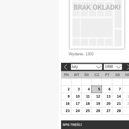
Wydanie:
1302
luty
1998
«
»
PN
WT
ŚR
CZ
PT
SB
N
2
3
4
5
6
7
9
10
11
12
13
14
16
17
18
19
20
21
23
24
25
26
27
28
SPIS TREŚCI