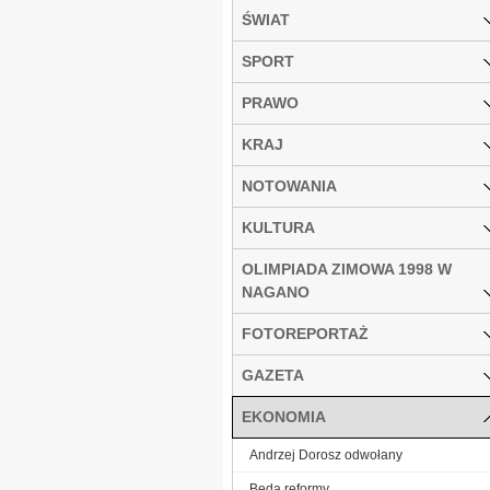
ŚWIAT
SPORT
PRAWO
KRAJ
NOTOWANIA
KULTURA
OLIMPIADA ZIMOWA 1998 W
NAGANO
FOTOREPORTAŻ
GAZETA
EKONOMIA
Andrzej Dorosz odwołany
Będą reformy