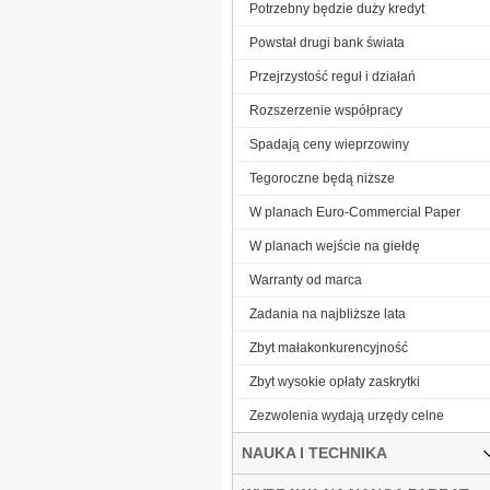
Potrzebny będzie duży kredyt
Powstał drugi bank świata
Przejrzystość reguł i działań
Rozszerzenie współpracy
Spadają ceny wieprzowiny
Tegoroczne będą niższe
W planach Euro-Commercial Paper
W planach wejście na giełdę
Warranty od marca
Zadania na najbliższe lata
Zbyt małakonkurencyjność
Zbyt wysokie opłaty zaskrytki
Zezwolenia wydają urzędy celne
NAUKA I TECHNIKA