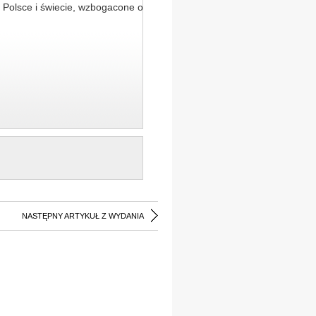
 Polsce i świecie, wzbogacone o
NASTĘPNY ARTYKUŁ Z WYDANIA