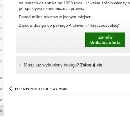
na łamach dziennika od 1993 roku. Unikalne źródło wiedzy o
perspektywę ekonomiczną i prawną.
Ponad milion tekstów w jednym miejscu.
Zamów dostęp do pełnego Archiwum "Rzeczpospolitej"
Zamów
Unikalna oferta
Masz już wykupiony dostęp?
Zaloguj się
POPRZEDNI ARTYKUŁ Z WYDANIA