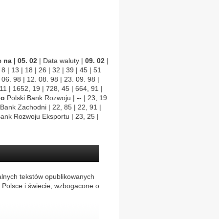
na | 05. 02
| Data waluty |
09. 02
|
| 13 | 18 | 26 | 32 | 39 | 45 | 51
 06. 98 | 12. 08. 98 | 23. 09. 98 |
11 | 1652, 19 | 728, 45 | 664, 91 |
no
Polski Bank Rozwoju | -- | 23, 19
0 Bank Zachodni | 22, 85 | 22, 91 |
6 Bank Rozwoju Eksportu | 23, 25 |
alnych tekstów opublikowanych
 Polsce i świecie, wzbogacone o