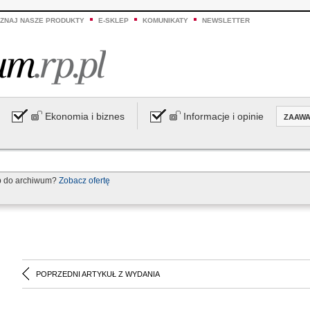
ZNAJ NASZE PRODUKTY
E-SKLEP
KOMUNIKATY
NEWSLETTER
Ekonomia i biznes
Informacje i opinie
ZAAW
p do archiwum?
Zobacz ofertę
POPRZEDNI ARTYKUŁ Z WYDANIA