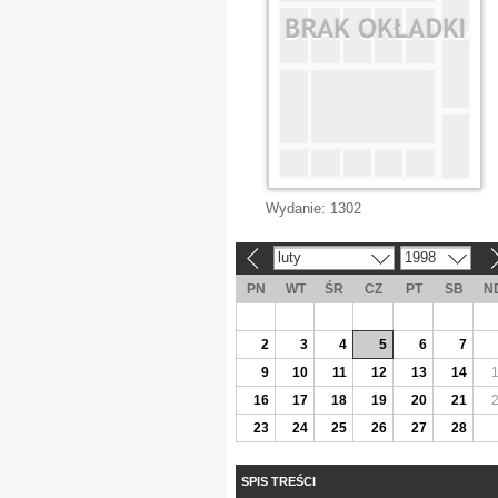
Wydanie:
1302
luty
1998
«
»
PN
WT
ŚR
CZ
PT
SB
N
2
3
4
5
6
7
9
10
11
12
13
14
16
17
18
19
20
21
23
24
25
26
27
28
SPIS TREŚCI