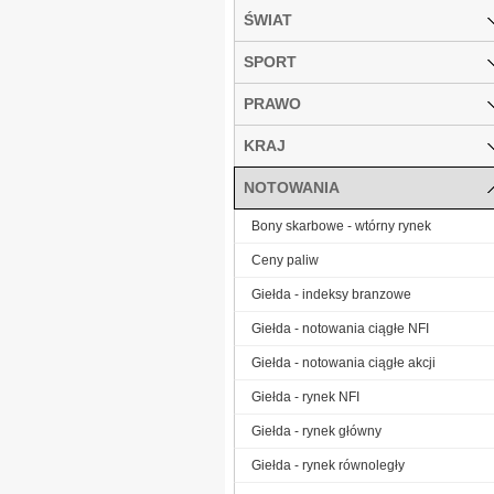
ŚWIAT
SPORT
PRAWO
KRAJ
NOTOWANIA
Bony skarbowe - wtórny rynek
Ceny paliw
Giełda - indeksy branzowe
Giełda - notowania ciągłe NFI
Giełda - notowania ciągłe akcji
Giełda - rynek NFI
Giełda - rynek główny
Giełda - rynek równoległy