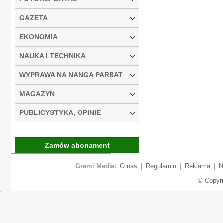
GAZETA
EKONOMIA
NAUKA I TECHNIKA
WYPRAWA NA NANGA PARBAT
MAGAZYN
PUBLICYSTYKA, OPINIE
Zamów abonament
Gremi Media:
O nas
|
Regulamin
|
Reklama
|
N
© Copyr