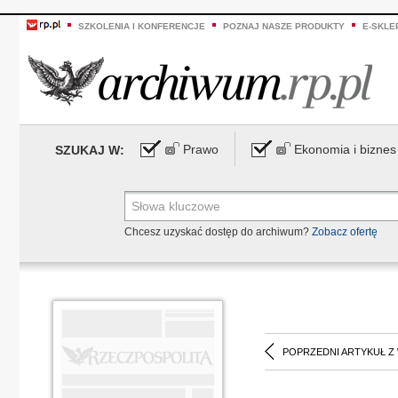
SZKOLENIA I KONFERENCJE
POZNAJ NASZE PRODUKTY
E-SKLE
Prawo
Ekonomia i biznes
SZUKAJ W:
Chcesz uzyskać dostęp do archiwum?
Zobacz ofertę
POPRZEDNI ARTYKUŁ Z