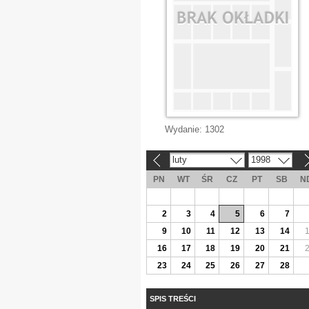
Wydanie:
1302
luty
1998
«
»
PN
WT
ŚR
CZ
PT
SB
N
2
3
4
5
6
7
9
10
11
12
13
14
16
17
18
19
20
21
23
24
25
26
27
28
SPIS TREŚCI