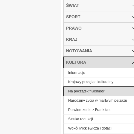
ŚWIAT
SPORT
PRAWO
KRAJ
NOTOWANIA
KULTURA
Informacje
Krajowy przegląd kulturalny
Na początek "Kosmos"
Narodziny życia w martwym pejzażu
Potwierdzenie z Frankfurtu
Sztuka redukcji
Wokół Mickiewicza i dotacji