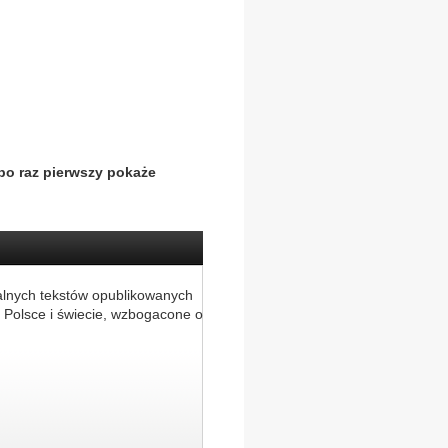
 po raz pierwszy pokaże
alnych tekstów opublikowanych
 Polsce i świecie, wzbogacone o