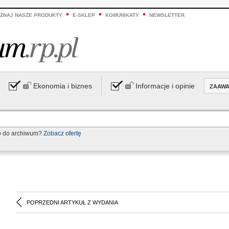
ZNAJ NASZE PRODUKTY
E-SKLEP
KOMUNIKATY
NEWSLETTER
Ekonomia i biznes
Informacje i opinie
ZAAW
p do archiwum?
Zobacz ofertę
POPRZEDNI ARTYKUŁ Z WYDANIA