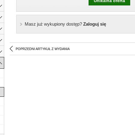
Unikalna oferta
Masz już wykupiony dostęp?
Zaloguj się
POPRZEDNI ARTYKUŁ Z WYDANIA