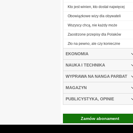
Kto jest winien, kto dostał najwięcej
Obowiązkowe wizy dla obywateli
Wszyscy chcą, nie każdy może
Zaostrzone przepisy dla Polaków
Zło na pewno, ale czy konieczne
EKONOMIA
NAUKA I TECHNIKA
WYPRAWA NA NANGA PARBAT
MAGAZYN
PUBLICYSTYKA, OPINIE
Zamów abonament
Gremi Media:
O n