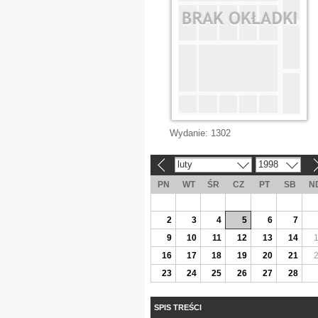
Wydanie:
1302
luty
1998
«
»
PN
WT
ŚR
CZ
PT
SB
N
2
3
4
5
6
7
9
10
11
12
13
14
16
17
18
19
20
21
23
24
25
26
27
28
SPIS TREŚCI