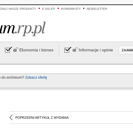
ZNAJ NASZE PRODUKTY
E-SKLEP
KOMUNIKATY
NEWSLETTER
Ekonomia i biznes
Informacje i opinie
ZAAW
p do archiwum?
Zobacz ofertę
POPRZEDNI ARTYKUŁ Z WYDANIA