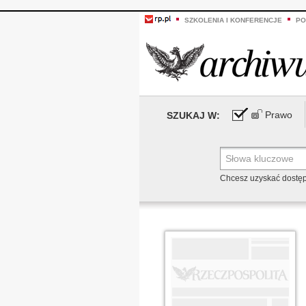
SZKOLENIA I KONFERENCJE
PO
Prawo
SZUKAJ W:
Chcesz uzyskać dostę