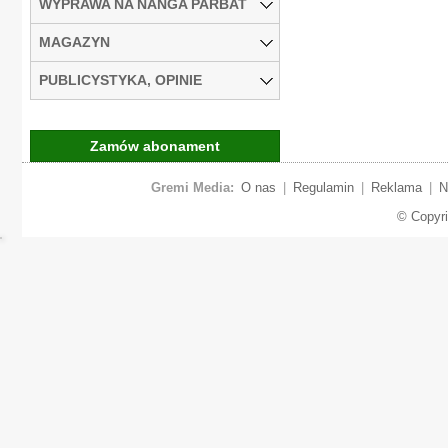
WYPRAWA NA NANGA PARBAT
MAGAZYN
PUBLICYSTYKA, OPINIE
Zamów abonament
Gremi Media:
O nas
|
Regulamin
|
Reklama
|
N
© Copyr