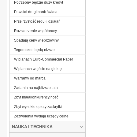
Potrzebny będzie duży kredyt
Powstał drugi bank świata
Przejrzystość reguł i działań
Rozszerzenie współpracy
Spadają ceny wieprzowiny
Tegoroczne będą niższe
W planach Euro-Commercial Paper
W planach wejście na giełdę
Warranty od marca
Zadania na najbliższe lata
Zbyt małakonkurencyjność
Zbyt wysokie opłaty zaskrytki
Zezwolenia wydają urzędy celne
NAUKA I TECHNIKA