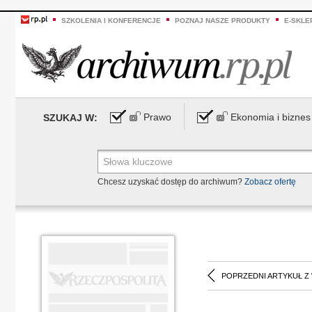
SZKOLENIA I KONFERENCJE
POZNAJ NASZE PRODUKTY
E-SKLE
Prawo
Ekonomia i biznes
SZUKAJ W:
Chcesz uzyskać dostęp do archiwum?
Zobacz ofertę
POPRZEDNI ARTYKUŁ Z