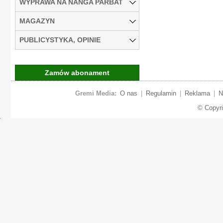
WYPRAWA NA NANGA PARBAT
MAGAZYN
PUBLICYSTYKA, OPINIE
Zamów abonament
Gremi Media:
O nas
|
Regulamin
|
Reklama
|
N
© Copyr