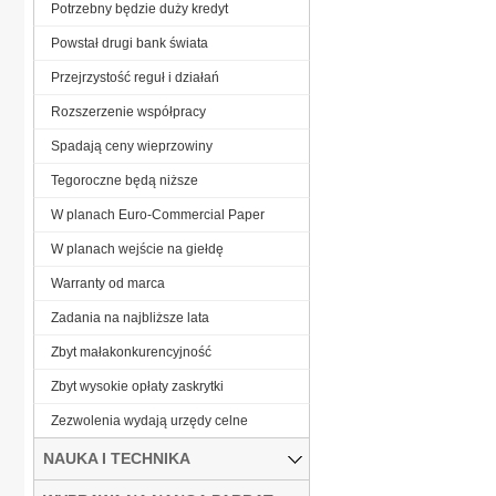
Potrzebny będzie duży kredyt
Powstał drugi bank świata
Przejrzystość reguł i działań
Rozszerzenie współpracy
Spadają ceny wieprzowiny
Tegoroczne będą niższe
W planach Euro-Commercial Paper
W planach wejście na giełdę
Warranty od marca
Zadania na najbliższe lata
Zbyt małakonkurencyjność
Zbyt wysokie opłaty zaskrytki
Zezwolenia wydają urzędy celne
NAUKA I TECHNIKA