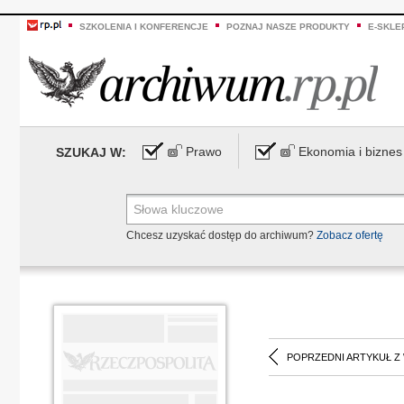
SZKOLENIA I KONFERENCJE
POZNAJ NASZE PRODUKTY
E-SKLE
Prawo
Ekonomia i biznes
SZUKAJ W:
Chcesz uzyskać dostęp do archiwum?
Zobacz ofertę
POPRZEDNI ARTYKUŁ Z