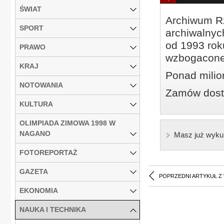
ŚWIAT
Archiwum Rz
SPORT
archiwalnyc
od 1993 roku
PRAWO
wzbogacone
KRAJ
Ponad milio
NOTOWANIA
Zamów dostę
KULTURA
OLIMPIADA ZIMOWA 1998 W
NAGANO
Masz już wyku
FOTOREPORTAŻ
GAZETA
POPRZEDNI ARTYKUŁ Z
EKONOMIA
NAUKA I TECHNIKA