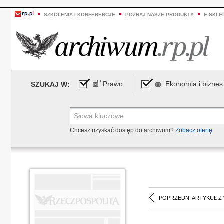
SZKOLENIA I KONFERENCJE
POZNAJ NASZE PRODUKTY
E-SKLE
Prawo
Ekonomia i biznes
SZUKAJ W:
Chcesz uzyskać dostęp do archiwum?
Zobacz ofertę
POPRZEDNI ARTYKUŁ Z