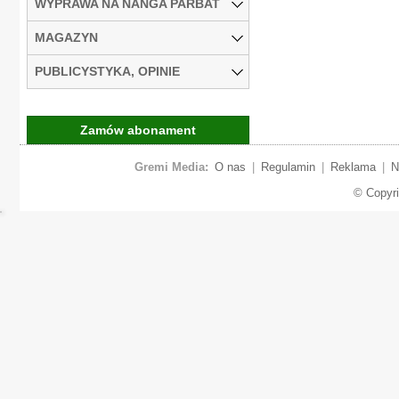
WYPRAWA NA NANGA PARBAT
MAGAZYN
PUBLICYSTYKA, OPINIE
Zamów abonament
Gremi Media:
O nas
|
Regulamin
|
Reklama
|
N
© Copyr