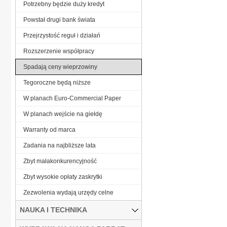
Potrzebny będzie duży kredyt
Powstał drugi bank świata
Przejrzystość reguł i działań
Rozszerzenie współpracy
Spadają ceny wieprzowiny
Tegoroczne będą niższe
W planach Euro-Commercial Paper
W planach wejście na giełdę
Warranty od marca
Zadania na najbliższe lata
Zbyt małakonkurencyjność
Zbyt wysokie opłaty zaskrytki
Zezwolenia wydają urzędy celne
NAUKA I TECHNIKA