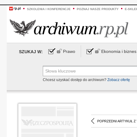
SZKOLENIA I KONFERENCJE
POZNAJ NASZE PRODUKTY
E-SKLE
Prawo
Ekonomia i biznes
SZUKAJ W:
Chcesz uzyskać dostęp do archiwum?
Zobacz ofertę
POPRZEDNI ARTYKUŁ Z