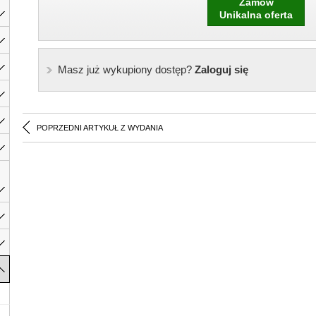
Zamów
Unikalna oferta
Masz już wykupiony dostęp?
Zaloguj się
POPRZEDNI ARTYKUŁ Z WYDANIA