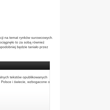
acji na temat rynków surowcowych.
ociągnęło to za sobą również
opodobniej będzie taniało przez
alnych tekstów opublikowanych
 Polsce i świecie, wzbogacone o