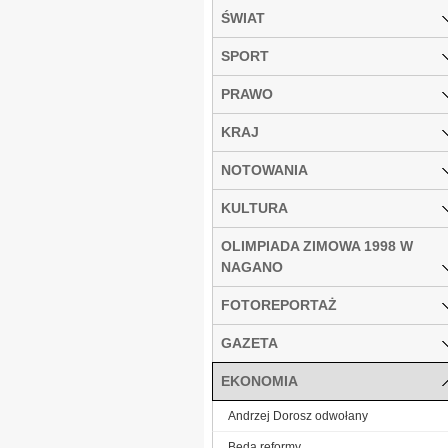
ŚWIAT
SPORT
PRAWO
KRAJ
NOTOWANIA
KULTURA
OLIMPIADA ZIMOWA 1998 W
NAGANO
FOTOREPORTAŻ
GAZETA
EKONOMIA
Andrzej Dorosz odwołany
Będą reformy