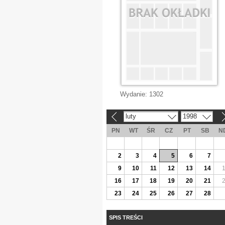
Wydanie:
1302
luty
1998
«
»
PN
WT
ŚR
CZ
PT
SB
N
2
3
4
5
6
7
9
10
11
12
13
14
16
17
18
19
20
21
23
24
25
26
27
28
SPIS TREŚCI