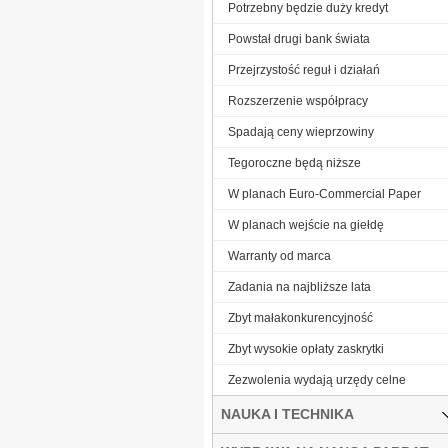
Potrzebny będzie duży kredyt
Powstał drugi bank świata
Przejrzystość reguł i działań
Rozszerzenie współpracy
Spadają ceny wieprzowiny
Tegoroczne będą niższe
W planach Euro-Commercial Paper
W planach wejście na giełdę
Warranty od marca
Zadania na najbliższe lata
Zbyt małakonkurencyjność
Zbyt wysokie opłaty zaskrytki
Zezwolenia wydają urzędy celne
NAUKA I TECHNIKA