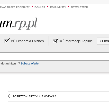
ZNAJ NASZE PRODUKTY
E-SKLEP
KOMUNIKATY
NEWSLETTER
Ekonomia i biznes
Informacje i opinie
ZAAW
p do archiwum?
Zobacz ofertę
POPRZEDNI ARTYKUŁ Z WYDANIA