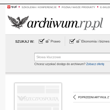
SZKOLENIA I KONFERENCJE
POZNAJ NASZE PRODUKTY
E-SKLE
Prawo
Ekonomia i biznes
SZUKAJ W:
Chcesz uzyskać dostęp do archiwum?
Zobacz ofertę
POPRZEDNI ARTYKUŁ Z