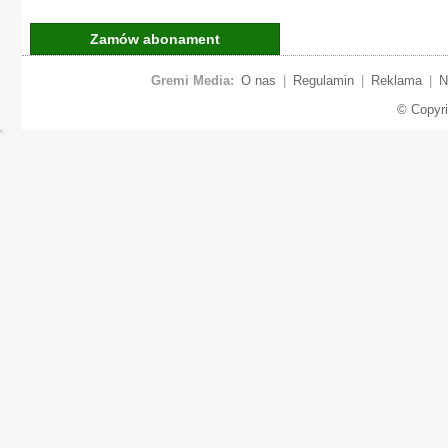
Zamów abonament
Gremi Media:
O nas
|
Regulamin
|
Reklama
|
N
© Copyr