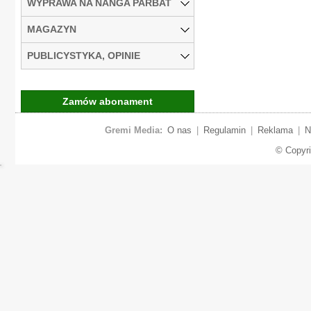
WYPRAWA NA NANGA PARBAT
MAGAZYN
PUBLICYSTYKA, OPINIE
Zamów abonament
Gremi Media:
O nas
|
Regulamin
|
Reklama
|
N
© Copyr