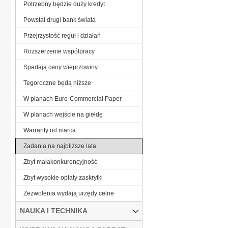
Potrzebny będzie duży kredyt
Powstał drugi bank świata
Przejrzystość reguł i działań
Rozszerzenie współpracy
Spadają ceny wieprzowiny
Tegoroczne będą niższe
W planach Euro-Commercial Paper
W planach wejście na giełdę
Warranty od marca
Zadania na najbliższe lata
Zbyt małakonkurencyjność
Zbyt wysokie opłaty zaskrytki
Zezwolenia wydają urzędy celne
NAUKA I TECHNIKA