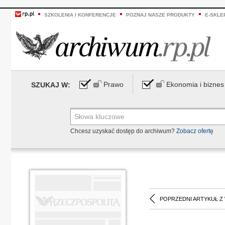
SZKOLENIA I KONFERENCJE
POZNAJ NASZE PRODUKTY
E-SKLE
Prawo
Ekonomia i biznes
SZUKAJ W:
Chcesz uzyskać dostęp do archiwum?
Zobacz ofertę
POPRZEDNI ARTYKUŁ Z