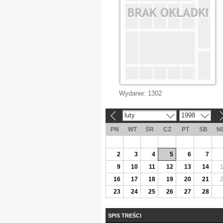
Wydanie:
1302
luty
1998
«
»
PN
WT
ŚR
CZ
PT
SB
N
2
3
4
5
6
7
9
10
11
12
13
14
16
17
18
19
20
21
23
24
25
26
27
28
SPIS TREŚCI