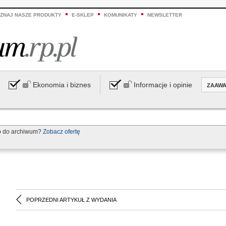
ZNAJ NASZE PRODUKTY
E-SKLEP
KOMUNIKATY
NEWSLETTER
Ekonomia i biznes
Informacje i opinie
ZAAW
p do archiwum?
Zobacz ofertę
POPRZEDNI ARTYKUŁ Z WYDANIA