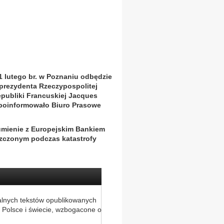
21 lutego br. w Poznaniu odbędzie
 prezydenta Rzeczypospolitej
publiki Francuskiej Jacques
, poinformowało Biuro Prasowe
umienie z Europejskim Bankiem
zczonym podczas katastrofy
alnych tekstów opublikowanych
 Polsce i świecie, wzbogacone o