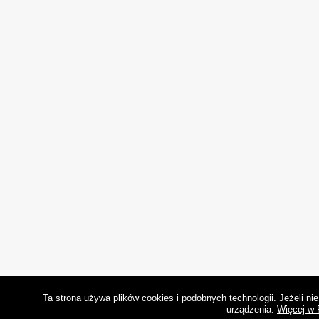
Ta strona używa plików cookies i podobnych technologii. Jeżeli n
urządzenia.
Więcej w 