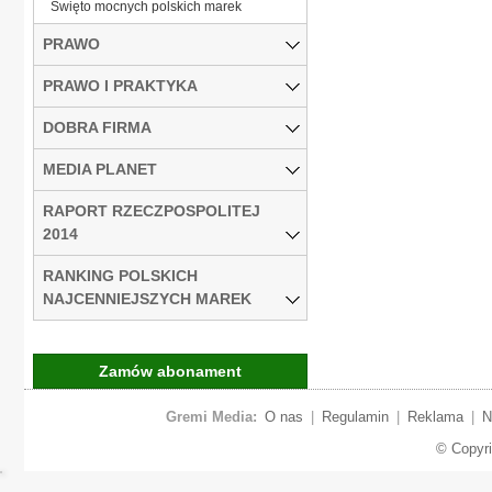
Święto mocnych polskich marek
PRAWO
PRAWO I PRAKTYKA
DOBRA FIRMA
MEDIA PLANET
RAPORT RZECZPOSPOLITEJ
2014
RANKING POLSKICH
NAJCENNIEJSZYCH MAREK
Zamów abonament
Gremi Media:
O nas
|
Regulamin
|
Reklama
|
N
© Copyr