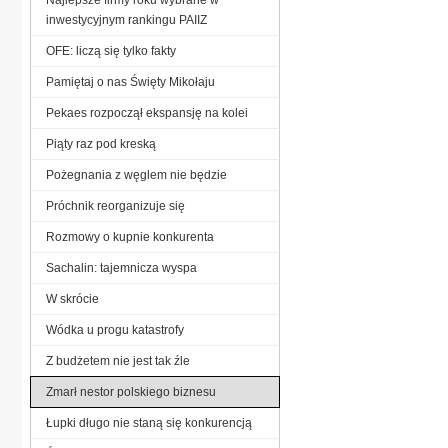
inwestycyjnym rankingu PAIIZ
OFE: liczą się tylko fakty
Pamiętaj o nas Święty Mikołaju
Pekaes rozpoczął ekspansję na kolei
Piąty raz pod kreską
Pożegnania z węglem nie będzie
Próchnik reorganizuje się
Rozmowy o kupnie konkurenta
Sachalin: tajemnicza wyspa
W skrócie
Wódka u progu katastrofy
Z budżetem nie jest tak źle
Zmarł nestor polskiego biznesu
Łupki długo nie staną się konkurencją