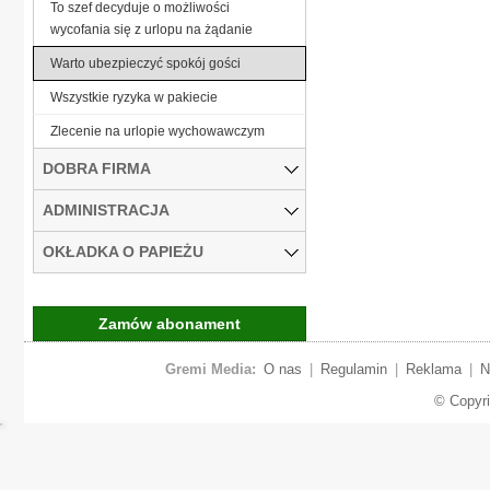
To szef decyduje o możliwości
wycofania się z urlopu na żądanie
Warto ubezpieczyć spokój gości
Wszystkie ryzyka w pakiecie
Zlecenie na urlopie wychowawczym
DOBRA FIRMA
ADMINISTRACJA
OKŁADKA O PAPIEŻU
Zamów abonament
Gremi Media:
O nas
|
Regulamin
|
Reklama
|
N
© Copyr