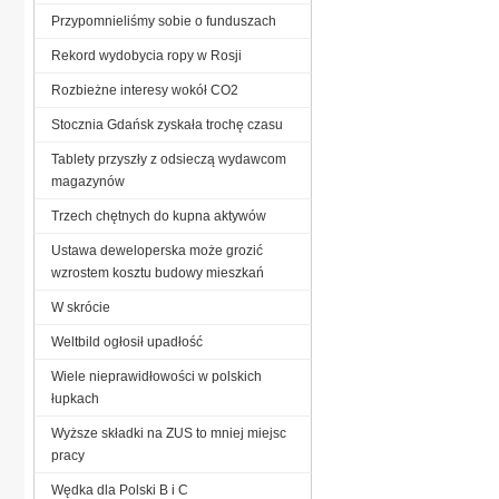
Przypomnieliśmy sobie o funduszach
Rekord wydobycia ropy w Rosji
Rozbieżne interesy wokół CO2
Stocznia Gdańsk zyskała trochę czasu
Tablety przyszły z odsieczą wydawcom
magazynów
Trzech chętnych do kupna aktywów
Ustawa deweloperska może grozić
wzrostem kosztu budowy mieszkań
W skrócie
Weltbild ogłosił upadłość
Wiele nieprawidłowości w polskich
łupkach
Wyższe składki na ZUS to mniej miejsc
pracy
Wędka dla Polski B i C