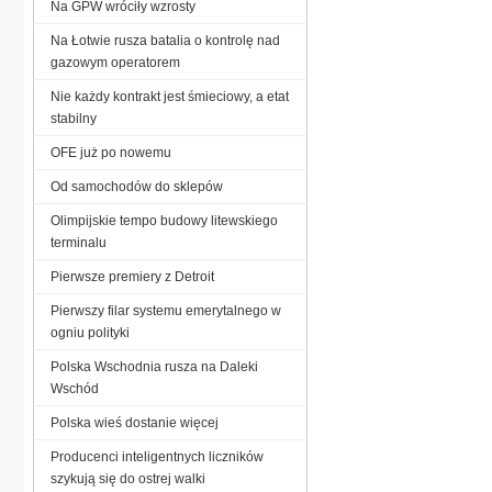
Na GPW wróciły wzrosty
Na Łotwie rusza batalia o kontrolę nad
gazowym operatorem
Nie każdy kontrakt jest śmieciowy, a etat
stabilny
OFE już po nowemu
Od samochodów do sklepów
Olimpijskie tempo budowy litewskiego
terminalu
Pierwsze premiery z Detroit
Pierwszy filar systemu emerytalnego w
ogniu polityki
Polska Wschodnia rusza na Daleki
Wschód
Polska wieś dostanie więcej
Producenci inteligentnych liczników
szykują się do ostrej walki