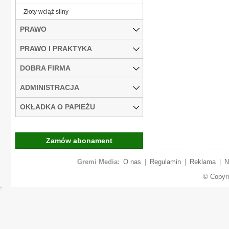
Złoty wciąż silny
PRAWO
PRAWO I PRAKTYKA
DOBRA FIRMA
ADMINISTRACJA
OKŁADKA O PAPIEŻU
Zamów abonament
Gremi Media:
O nas
|
Regulamin
|
Reklama
|
N
© Copyr